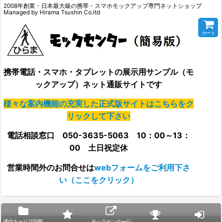
2008年創業・日本最大級の携帯・スマホモックアップ専門ネットショップ
Managed by Hirama Tsushin Co.ltd
カート
携帯電話・スマホ・タブレットの展示用サンプル（モ
ックアップ）ネット通販サイトです
様々な案内機能の充実した正式版サイトはこちらをク
リックして下さい
電話相談窓口 050-3635-5063 10：00～13：
00 土日祝定休
営業時間外の
お問合せは
webフォームをご利用下さ
い（ここをクリック）
通信キャリア別商
モックセンター公