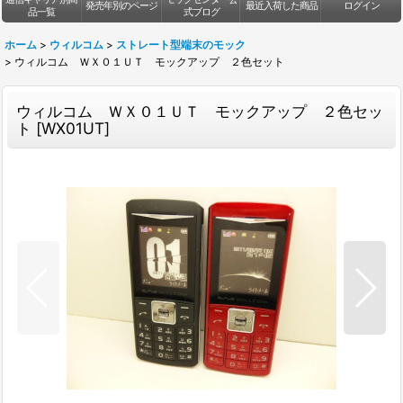
発売年別のページ
最近入荷した商品
ログイン
品一覧
式ブログ
ホーム
>
ウィルコム
>
ストレート型端末のモック
>
ウィルコム ＷＸ０１ＵＴ モックアップ ２色セット
ウィルコム ＷＸ０１ＵＴ モックアップ ２色セッ
ト
[
WX01UT
]