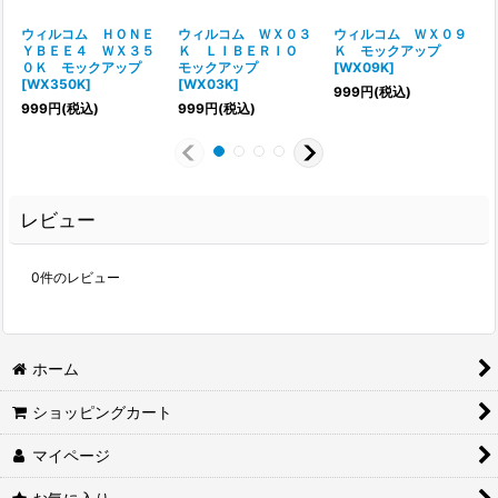
ウィルコム ＨＯＮＥ
ウィルコム ＷＸ０３
ウィルコム ＷＸ０９
ＹＢＥＥ４ ＷＸ３５
Ｋ ＬＩＢＥＲＩＯ
Ｋ モックアップ
０Ｋ モックアップ
モックアップ
[
WX09K
]
[
WX350K
]
[
WX03K
]
999
円
(税込)
999
円
(税込)
999
円
(税込)
レビュー
0
件のレビュー
ホーム
ショッピングカート
マイページ