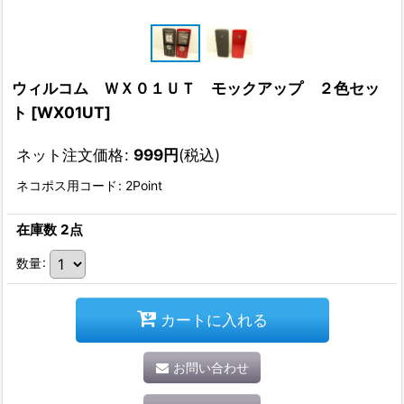
ウィルコム ＷＸ０１ＵＴ モックアップ ２色セッ
ト
[
WX01UT
]
ネット注文価格
:
999
円
(税込)
ネコポス用コード
:
2Point
在庫数 2点
数量
:
カートに入れる
お問い合わせ