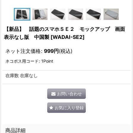
【新品】 話題のスマホＳＥ２ モックアップ 画面
表示なし版 中国製
[
WADAI-SE2
]
ネット注文価格
:
999
円
(税込)
ネコポス用コード
:
1Point
在庫数 在庫なし
お問い合わせ
お気に入り登録
商品詳細