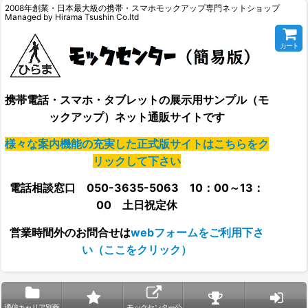
2008年創業・日本最大級の携帯・スマホモックアップ専門ネットショップ
Managed by Hirama Tsushin Co.ltd
カート
携帯電話・スマホ・タブレットの展示用サンプル（モ
ックアップ）ネット通販サイトです
様々な案内機能の充実した正式版サイトはこちらをク
リックして下さい
電話相談窓口 050-3635-5063 10：00～13：
00 土日祝定休
営業時間外の
お問合せは
webフォームをご利用下さ
い（ここをクリック）
通信キャリア別商
モックセンター公