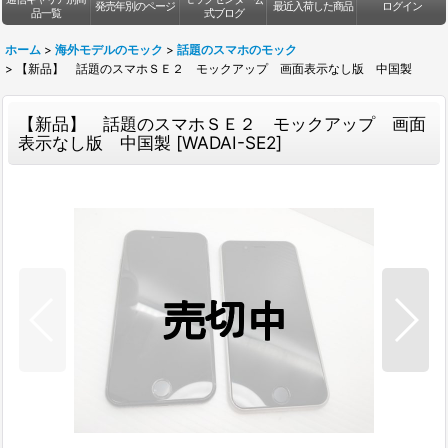
発売年別のページ
最近入荷した商品
ログイン
品一覧
式ブログ
ホーム
>
海外モデルのモック
>
話題のスマホのモック
>
【新品】 話題のスマホＳＥ２ モックアップ 画面表示なし版 中国製
【新品】 話題のスマホＳＥ２ モックアップ 画面
表示なし版 中国製
[
WADAI-SE2
]