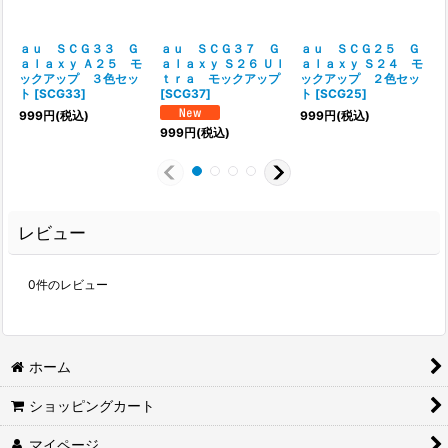
ａｕ ＳＣＧ３３ Ｇ
ａｕ ＳＣＧ３７ Ｇ
ａｕ ＳＣＧ２５ Ｇ
ａｌａｘｙ Ａ２５ モ
ａｌａｘｙ Ｓ２６ Ｕｌ
ａｌａｘｙ Ｓ２４ モ
ックアップ ３色セッ
ｔｒａ モックアップ
ックアップ ２色セッ
ト
[
SCG33
]
[
SCG37
]
ト
[
SCG25
]
999
円
(税込)
999
円
(税込)
999
円
(税込)
レビュー
0
件のレビュー
ホーム
ショッピングカート
マイページ