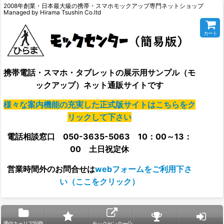
2008年創業・日本最大級の携帯・スマホモックアップ専門ネットショップ
Managed by Hirama Tsushin Co.ltd
カート
携帯電話・スマホ・タブレットの展示用サンプル（モ
ックアップ）ネット通販サイトです
様々な案内機能の充実した正式版サイトはこちらをク
リックして下さい
電話相談窓口 050-3635-5063 10：00～13：
00 土日祝定休
営業時間外の
お問合せは
webフォームをご利用下さ
い（ここをクリック）
通信キャリア別商
モックセンター公