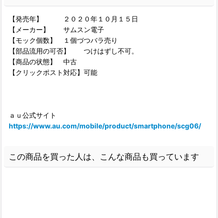
【発売年】 ２０２０年１０月１５日
【メーカー】 サムスン電子
【モック個数】 １個づつバラ売り
【部品流用の可否】 つけはずし不可。
【商品の状態】 中古
【クリックポスト対応】可能
ａｕ公式サイト
https://www.au.com/mobile/product/smartphone/scg06/
この商品を買った人は、こんな商品も買っています