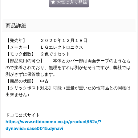
お気に入り登録
商品詳細
【発売年】 ２０２０年１２月１８日
【メーカー】 ＬＧエレクトロニクス
【モック個数】 ２色で１セット
【部品流用の可否】 本体とカバー部は両面テープのようなも
ので接着されており、無理をすれば剥がせそうですが、弊社では
剥がさずに保管致します。
【商品の状態】 中古
【クリックポスト対応】可能（重量が重いため他商品との同梱は
出来ません）
ドコモ公式サイト
https://www.nttdocomo.co.jp/product/l52a/?
dynaviid=case0015.dynavi