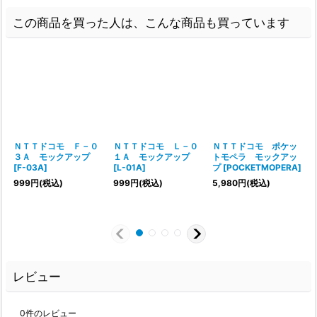
この商品を買った人は、こんな商品も買っています
ＮＴＴドコモ Ｆ－０
ＮＴＴドコモ Ｌ－０
ＮＴＴドコモ ポケッ
３Ａ モックアップ
１Ａ モックアップ
トモペラ モックアッ
[
F-03A
]
[
L-01A
]
プ
[
POCKETMOPERA
]
[
999
円
(税込)
999
円
(税込)
5,980
円
(税込)
レビュー
0
件のレビュー