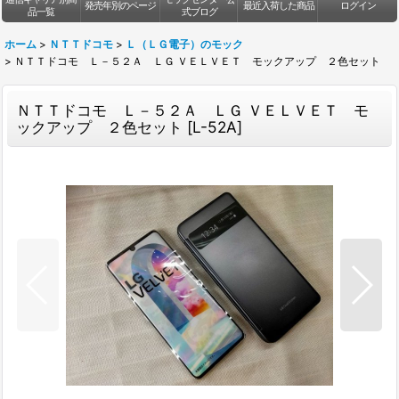
発売年別のページ
最近入荷した商品
ログイン
品一覧
式ブログ
ホーム
>
ＮＴＴドコモ
>
Ｌ（ＬＧ電子）のモック
>
ＮＴＴドコモ Ｌ－５２Ａ ＬＧ ＶＥＬＶＥＴ モックアップ ２色セット
ＮＴＴドコモ Ｌ－５２Ａ ＬＧ ＶＥＬＶＥＴ モ
ックアップ ２色セット
[
L-52A
]