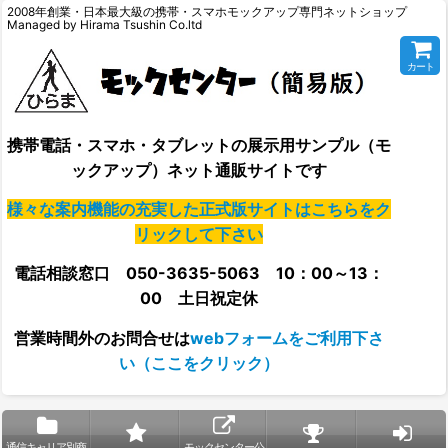
2008年創業・日本最大級の携帯・スマホモックアップ専門ネットショップ
Managed by Hirama Tsushin Co.ltd
カート
携帯電話・スマホ・タブレットの展示用サンプル（モ
ックアップ）ネット通販サイトです
様々な案内機能の充実した正式版サイトはこちらをク
リックして下さい
電話相談窓口 050-3635-5063 10：00～13：
00 土日祝定休
営業時間外の
お問合せは
webフォームをご利用下さ
い（ここをクリック）
通信キャリア別商
モックセンター公