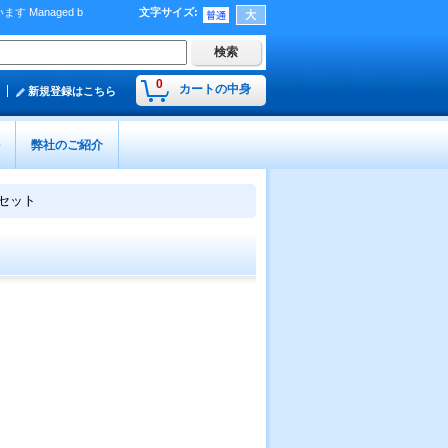
Managed b
文字サイズ
:
）
0
カートの中身
新規登録はこちら
弊社のご紹介
セット