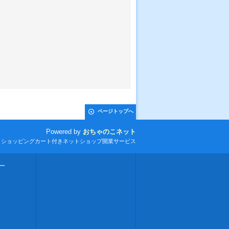
ページトップへ
Powered by
おちゃのこネット
とショッピングカート付きネットショップ開業サービス
ー