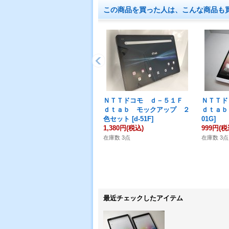
この商品を買った人は、こんな商品も
ＮＴＴドコモ ｄ－５１Ｆ
ＮＴＴ
ｄｔａｂ モックアップ ２
ｄｔａｂ
色セット
[
d-51F
]
01G
]
1,380円
(税込)
999円
(税
在庫数 3点
在庫数 3点
最近チェックしたアイテム