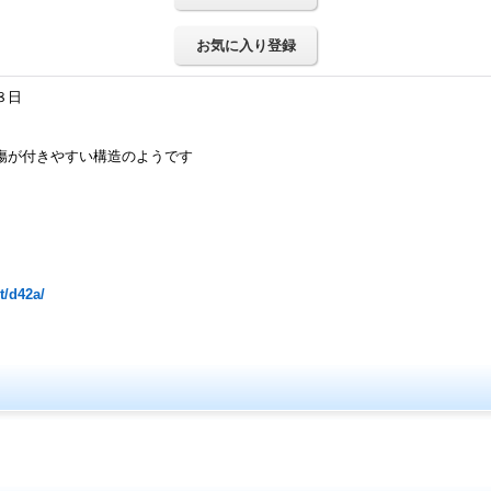
お気に入り登録
８日
傷が付きやすい構造のようです
t/d42a/