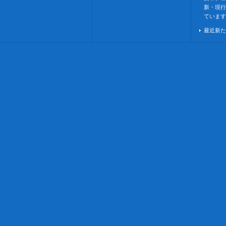
新・現行
ています
最近新た