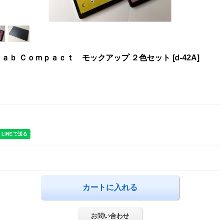
ａｂ Ｃｏｍｐａｃｔ モックアップ ２色セット
[
d-42A
]
お問い合わせ