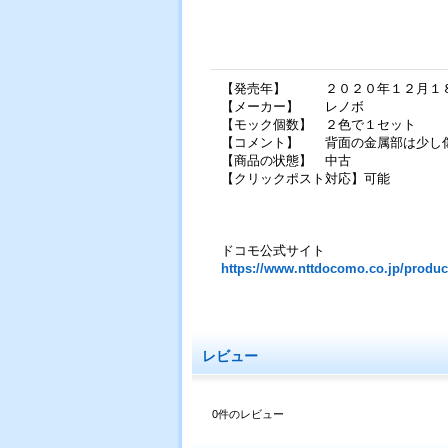
【発売年】 ２０２０年１２月１
【メーカー】 レノボ
【モック個数】 ２色で１セット
【コメント】 背面の金属部は少し
【商品の状態】 中古
【クリックポスト対応】可能
ドコモ公式サイト
https://www.nttdocomo.co.jp/produc
レビュー
0
件のレビュー