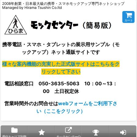
2008年創業・日本最大級の携帯・スマホモックアップ専門ネットショップ
Managed by Hirama Tsushin Co.ltd
カート
携帯電話・スマホ・タブレットの展示用サンプル（モ
ックアップ）ネット通販サイトです
様々な案内機能の充実した正式版サイトはこちらをク
リックして下さい
電話相談窓口 050-3635-5063 10：00～13：
00 土日祝定休
営業時間外の
お問合せは
webフォームをご利用下さ
い（ここをクリック）
通信キャリア別商
モックセンター公