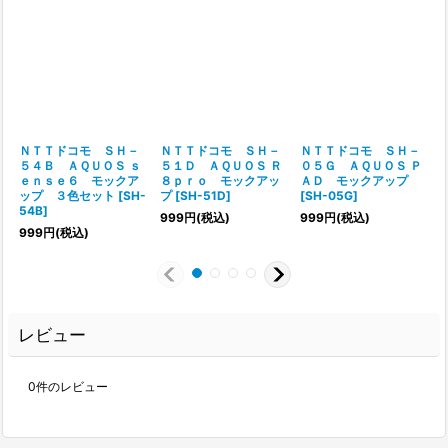
ＮＴＴドコモ ＳＨ－
ＮＴＴドコモ ＳＨ－
ＮＴＴドコモ ＳＨ－
５４Ｂ ＡＱＵＯＳ ｓ
５１Ｄ ＡＱＵＯＳ Ｒ
０５Ｇ ＡＱＵＯＳ Ｐ
ｅｎｓｅ６ モックア
８ｐｒｏ モックアッ
ＡＤ モックアップ
ップ ３色セット
[
SH-
プ
[
SH-51D
]
[
SH-05G
]
54B
]
999
円
(税込)
999
円
(税込)
999
円
(税込)
レビュー
0
件のレビュー