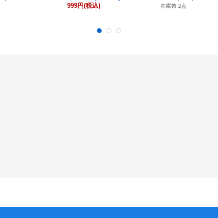
999円
(税込)
在庫数 2点