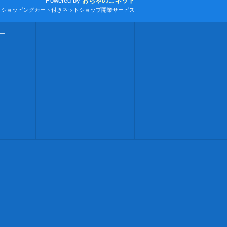
Powered by
おちゃのこネット
とショッピングカート付きネットショップ開業サービス
ー