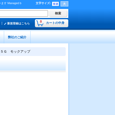
Managed b
文字サイズ
:
）
0
カートの中身
新規登録はこちら
弊社のご紹介
 ５Ｇ モックアップ