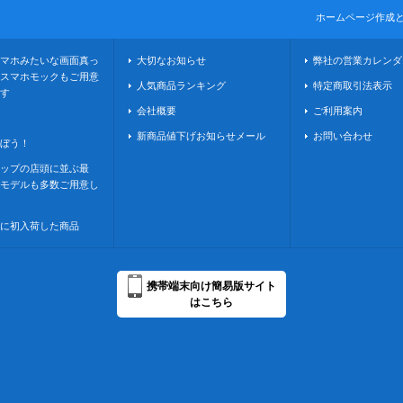
ホームページ作成
マホみたいな画面真っ
大切なお知らせ
弊社の営業カレンダ
スマホモックもご用意
人気商品ランキング
特定商取引法表示
す
会社概要
ご利用案内
新商品値下げお知らせメール
お問い合わせ
ぼう！
ップの店頭に並ぶ最
モデルも多数ご用意し
に初入荷した商品
携帯端末向け簡易版サイト
はこちら