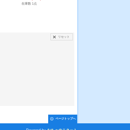
999円
(税込)
在庫数 1点
在庫数 2点
リセット
ページトップへ