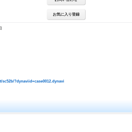
お気に入り登録
日
t/sc52b/?dynaviid=case0012.dynavi