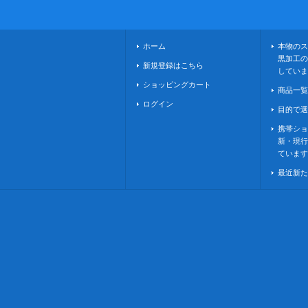
ホーム
本物のス
黒加工の
新規登録はこちら
していま
ショッピングカート
商品一覧
ログイン
目的で選
携帯ショ
新・現行
ています
最近新た