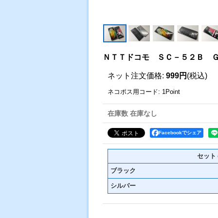
ＮＴＴドコモ ＳＣ－５２Ｂ Ｇ
ネット注文価格
:
999円
(税込)
ネコポス用コード
:
1Point
在庫数 在庫なし
Facebookでシェア
セット
ブラック
シルバー