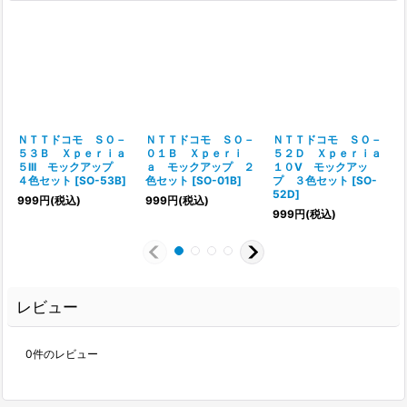
ＮＴＴドコモ ＳＯ－
ＮＴＴドコモ ＳＯ－
ＮＴＴドコモ ＳＯ－
５３Ｂ Ｘｐｅｒｉａ
０１Ｂ Ｘｐｅｒｉ
５２Ｄ Ｘｐｅｒｉａ
５III モックアップ
ａ モックアップ ２
１０V モックアッ
４色セット
[
SO-53B
]
色セット
[
SO-01B
]
プ ３色セット
[
SO-
52D
]
999
円
(税込)
999
円
(税込)
999
円
(税込)
レビュー
0
件のレビュー