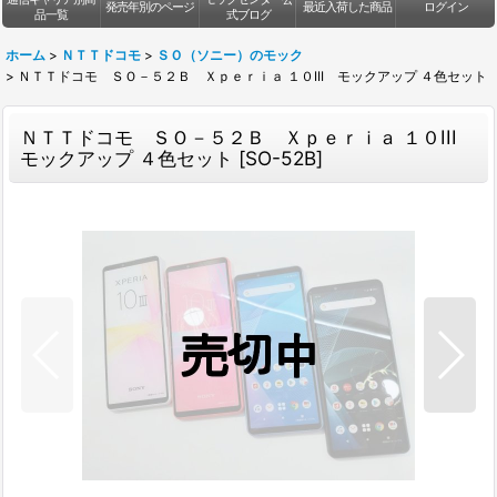
発売年別のページ
最近入荷した商品
ログイン
品一覧
式ブログ
ホーム
>
ＮＴＴドコモ
>
ＳＯ（ソニー）のモック
>
ＮＴＴドコモ ＳＯ－５２Ｂ Ｘｐｅｒｉａ １０III モックアップ ４色セット
ＮＴＴドコモ ＳＯ－５２Ｂ Ｘｐｅｒｉａ １０III
モックアップ ４色セット
[
SO-52B
]