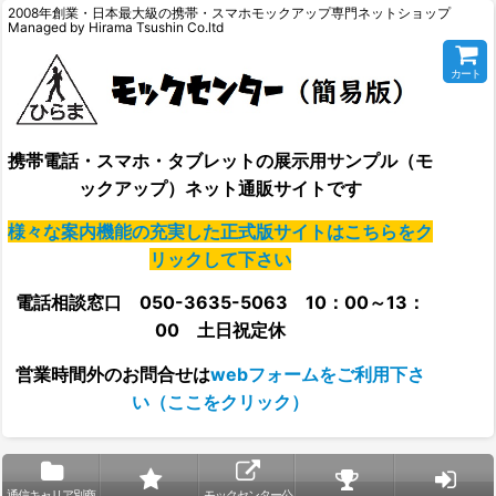
2008年創業・日本最大級の携帯・スマホモックアップ専門ネットショップ
Managed by Hirama Tsushin Co.ltd
カート
携帯電話・スマホ・タブレットの展示用サンプル（モ
ックアップ）ネット通販サイトです
様々な案内機能の充実した正式版サイトはこちらをク
リックして下さい
電話相談窓口 050-3635-5063 10：00～13：
00 土日祝定休
営業時間外の
お問合せは
webフォームをご利用下さ
い（ここをクリック）
通信キャリア別商
モックセンター公