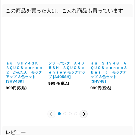
この商品を買った人は、こんな商品も買っています
ａｕ ＳＨＶ４３Ｋ
ソフトバンク Ａ４０
ａｕ ＳＨＶ４８ Ａ
ＡＱＵＯＳ ｓｅｎｓｅ
５ＳＨ ＡＱＵＯＳ ｓ
ＱＵＯＳ ｓｅｎｓｅ３
２ かんたん モック
ｅｎｓｅ９ モックアッ
Ｂａｓｉｃ モックア
アップ ３色セット
プ
[
A405SH
]
ップ ３色セット
[
SHV43K
]
[
SHV48
]
999
円
(税込)
999
円
(税込)
999
円
(税込)
レビュー