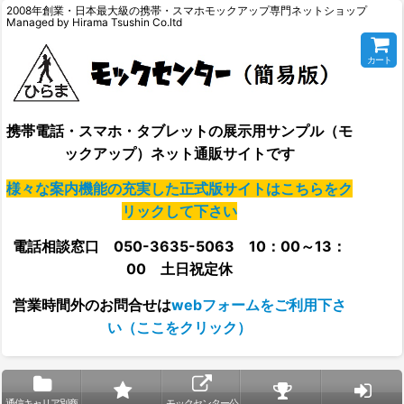
2008年創業・日本最大級の携帯・スマホモックアップ専門ネットショップ
Managed by Hirama Tsushin Co.ltd
カート
携帯電話・スマホ・タブレットの展示用サンプル（モ
ックアップ）ネット通販サイトです
様々な案内機能の充実した正式版サイトはこちらをク
リックして下さい
電話相談窓口 050-3635-5063 10：00～13：
00 土日祝定休
営業時間外の
お問合せは
webフォームをご利用下さ
い（ここをクリック）
通信キャリア別商
モックセンター公