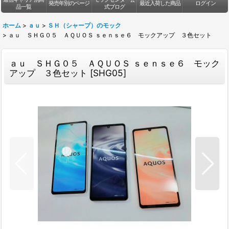
発売年別のページ
最近入荷した商品
ログイン
品一覧
式ブログ
ホーム
>
ａｕ
>
ＳＨ（シャープ）のモック
>
ａｕ ＳＨＧ０５ ＡＱＵＯＳ ｓｅｎｓｅ６ モックアップ ３色セット
ａｕ ＳＨＧ０５ ＡＱＵＯＳ ｓｅｎｓｅ６ モック
アップ ３色セット
[
SHG05
]