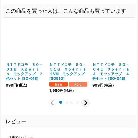
この商品を買った人は、こんな商品も買っています
ＮＴＴドコモ ＳＯ－
ＮＴＴドコモ ＳＯ－
ＮＴＴドコモ ＳＯ－
０１Ｂ Ｘｐｅｒｉ
５１Ｇ Ｘｐｅｒｉａ
０４Ｅ Ｘｐｅｒｉａ
ａ モックアップ ２
１VIII モックアップ
Ａ モックアップ ４
色セット
[
SO-01B
]
[
SO51G
]
色セット
[
SO-04E
]
999
円
(税込)
999
円
(税込)
1,980
円
(税込)
レビュー
0
件のレビュー