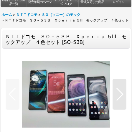
発売年別のページ
最近入荷した商品
ログイン
品一覧
式ブログ
ホーム
>
ＮＴＴドコモ
>
ＳＯ（ソニー）のモック
>
ＮＴＴドコモ ＳＯ－５３Ｂ Ｘｐｅｒｉａ ５III モックアップ ４色セット
ＮＴＴドコモ ＳＯ－５３Ｂ Ｘｐｅｒｉａ ５III モ
ックアップ ４色セット
[
SO-53B
]