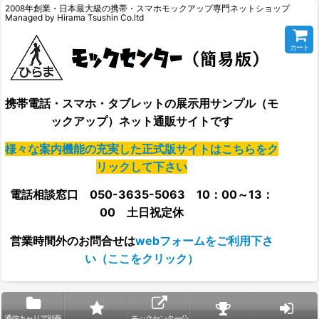
2008年創業・日本最大級の携帯・スマホモックアップ専門ネットショップ
Managed by Hirama Tsushin Co.ltd
カート
携帯電話・スマホ・タブレットの展示用サンプル（モ
ックアップ）ネット通販サイトです
様々な案内機能の充実した正式版サイトはこちらをク
リックして下さい
電話相談窓口 050-3635-5063 10：00～13：
00 土日祝定休
営業時間外の
お問合せは
webフォームをご利用下さ
い（ここをクリック）
通信キャリア別商
モックセンター公