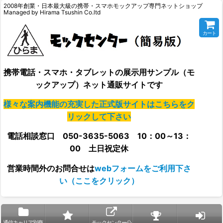
2008年創業・日本最大級の携帯・スマホモックアップ専門ネットショップ
Managed by Hirama Tsushin Co.ltd
カート
携帯電話・スマホ・タブレットの展示用サンプル（モ
ックアップ）ネット通販サイトです
様々な案内機能の充実した正式版サイトはこちらをク
リックして下さい
電話相談窓口 050-3635-5063 10：00～13：
00 土日祝定休
営業時間外の
お問合せは
webフォームをご利用下さ
い（ここをクリック）
通信キャリア別商
モックセンター公