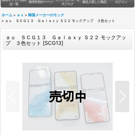
発売年別のページ
最近入荷した商品
ログイン
品一覧
式ブログ
ホーム
>
ａｕ
>
韓国メーカーのモック
>
ａｕ ＳＣＧ１３ Ｇａｌａｘｙ Ｓ２２ モックアップ ３色セット
ａｕ ＳＣＧ１３ Ｇａｌａｘｙ Ｓ２２ モックアッ
プ ３色セット
[
SCG13
]