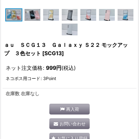
ａｕ ＳＣＧ１３ Ｇａｌａｘｙ Ｓ２２ モックアッ
プ ３色セット
[
SCG13
]
ネット注文価格
:
999
円
(税込)
ネコポス用コード
:
3Point
在庫数 在庫なし
再入荷
お問い合わせ
お気に入り登録