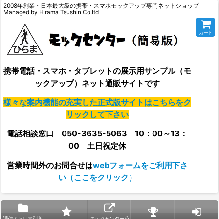
2008年創業・日本最大級の携帯・スマホモックアップ専門ネットショップ
Managed by Hirama Tsushin Co.ltd
カート
携帯電話・スマホ・タブレットの展示用サンプル（モ
ックアップ）ネット通販サイトです
様々な案内機能の充実した正式版サイトはこちらをク
リックして下さい
電話相談窓口 050-3635-5063 10：00～13：
00 土日祝定休
営業時間外の
お問合せは
webフォームをご利用下さ
い（ここをクリック）
通信キャリア別商
モックセンター公