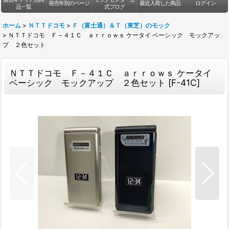
発売年別のページ
最近入荷した商品
ログイン
品一覧
式ブログ
ホーム
>
ＮＴＴドコモ
>
Ｆ（富士通）＆Ｔ（東芝）のモック
>
ＮＴＴドコモ Ｆ－４１Ｃ ａｒｒｏｗｓ ケータイ ベーシック モックアッ
プ ２色セット
ＮＴＴドコモ Ｆ－４１Ｃ ａｒｒｏｗｓ ケータイ
ベーシック モックアップ ２色セット
[
F-41C
]