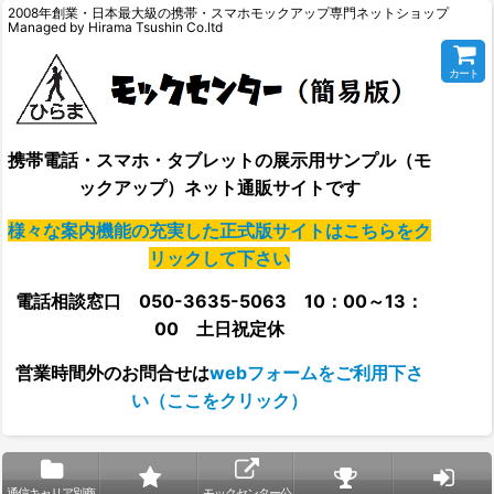
2008年創業・日本最大級の携帯・スマホモックアップ専門ネットショップ
Managed by Hirama Tsushin Co.ltd
カート
携帯電話・スマホ・タブレットの展示用サンプル（モ
ックアップ）ネット通販サイトです
様々な案内機能の充実した正式版サイトはこちらをク
リックして下さい
電話相談窓口 050-3635-5063 10：00～13：
00 土日祝定休
営業時間外の
お問合せは
webフォームをご利用下さ
い（ここをクリック）
通信キャリア別商
モックセンター公