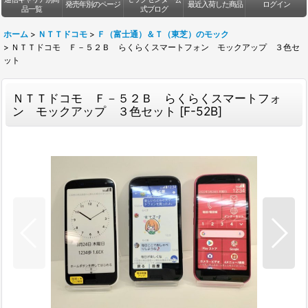
発売年別のページ
最近入荷した商品
ログイン
品一覧
式ブログ
ホーム
>
ＮＴＴドコモ
>
Ｆ（富士通）＆Ｔ（東芝）のモック
>
ＮＴＴドコモ Ｆ－５２Ｂ らくらくスマートフォン モックアップ ３色セ
ット
ＮＴＴドコモ Ｆ－５２Ｂ らくらくスマートフォ
ン モックアップ ３色セット
[
F-52B
]