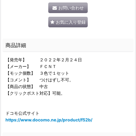
お問い合わせ
お気に入り登録
商品詳細
【発売年】 ２０２２年２月２４日
【メーカー】 ＦＣＮＴ
【モック個数】 ３色で１セット
【コメント】 つけはずし不可。
【商品の状態】 中古
【クリックポスト対応】可能。
ドコモ公式サイト
https://www.docomo.ne.jp/product/f52b/