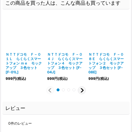
この商品を買った人は、こんな商品も買っています
ＮＴＴドコモ Ｆ－０
ＮＴＴドコモ Ｆ－０
ＮＴＴドコモ Ｆ－０
１Ｌ らくらくスマー
４Ｊ らくらくスマー
８Ｅ らくらくスマー
トフォン ｍｅ モック
トフォン４ モックア
トフォン２ モックア
アップ ３色セット
ップ ３色セット
[
F-
ップ ３色セット
[
F-
[
F-01L
]
04J
]
08E
]
999
円
(税込)
999
円
(税込)
999
円
(税込)
レビュー
0
件のレビュー