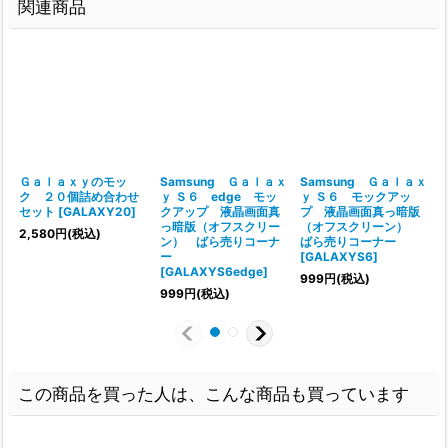
関連商品
Ｇａｌａｘｙのモッ
Samsung Ｇａｌａｘ
Samsung Ｇａｌａｘ
ク ２０個詰め合わせ
ｙ Ｓ６ edge モッ
ｙ Ｓ６ モックアッ
セット
[
GALAXY20
]
クアップ 液晶画面真
プ 液晶画面真っ暗版
っ暗版（オフスクリー
（オフスクリーン）
[
2,580
円
(税込)
ン） ばら売りコーナ
ばら売りコーナー
ー
[
GALAXYS6
]
[
GALAXYS6edge
]
999
円
(税込)
999
円
(税込)
この商品を買った人は、こんな商品も買っています