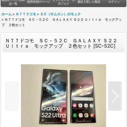
発売年別のページ
最近入荷した商品
ログイン
品一覧
式ブログ
ホーム
>
ＮＴＴドコモ
>
ＳＣ（サムスン）のモック
>
ＮＴＴドコモ ＳＣ－５２Ｃ ＧＡＬＡＸＹ Ｓ２２ Ｕｌｔｒａ モックアッ
プ ２色セット
ＮＴＴドコモ ＳＣ－５２Ｃ ＧＡＬＡＸＹ Ｓ２２
Ｕｌｔｒａ モックアップ ２色セット
[
SC-52C
]