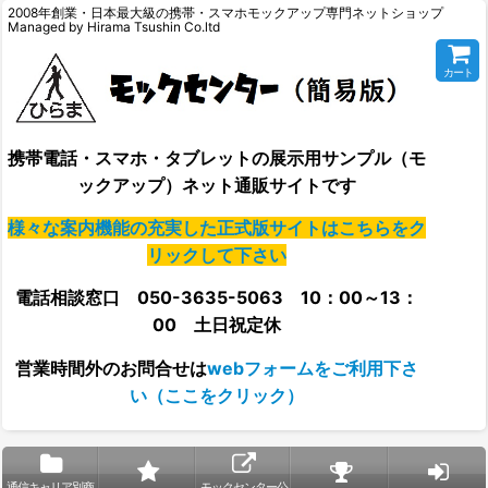
2008年創業・日本最大級の携帯・スマホモックアップ専門ネットショップ
Managed by Hirama Tsushin Co.ltd
カート
携帯電話・スマホ・タブレットの展示用サンプル（モ
ックアップ）ネット通販サイトです
様々な案内機能の充実した正式版サイトはこちらをク
リックして下さい
電話相談窓口 050-3635-5063 10：00～13：
00 土日祝定休
営業時間外の
お問合せは
webフォームをご利用下さ
い（ここをクリック）
通信キャリア別商
モックセンター公