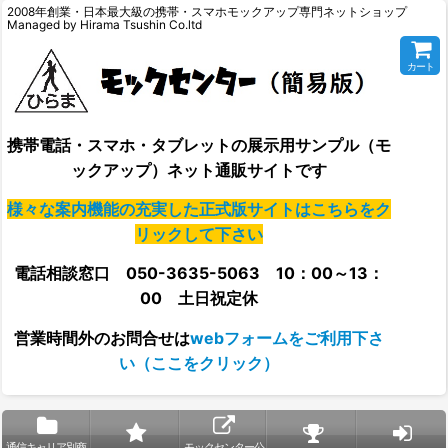
2008年創業・日本最大級の携帯・スマホモックアップ専門ネットショップ
Managed by Hirama Tsushin Co.ltd
カート
携帯電話・スマホ・タブレットの展示用サンプル（モ
ックアップ）ネット通販サイトです
様々な案内機能の充実した正式版サイトはこちらをク
リックして下さい
電話相談窓口 050-3635-5063 10：00～13：
00 土日祝定休
営業時間外の
お問合せは
webフォームをご利用下さ
い（ここをクリック）
通信キャリア別商
モックセンター公