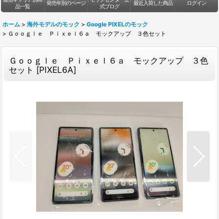
発売年別のページ
最近入荷した商品
ログイン
品一覧
式ブログ
ホーム
>
海外モデルのモック
>
Google PIXELのモック
>
Ｇｏｏｇｌｅ Ｐｉｘｅｌ６ａ モックアップ ３色セット
Ｇｏｏｇｌｅ Ｐｉｘｅｌ６ａ モックアップ ３色
セット
[
PIXEL6A
]