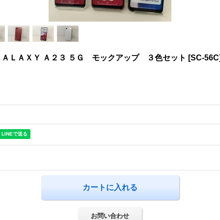
ＡＬＡＸＹ Ａ２３ ５Ｇ モックアップ ３色セット
[
SC-56C
お問い合わせ