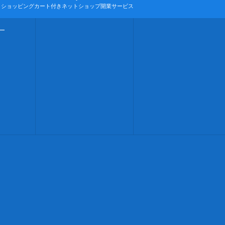
とショッピングカート付きネットショップ開業サービス
ー