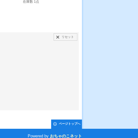
在庫数 1点
在庫数 2点
リセット
ページトップへ
Powered by
おちゃのこネット