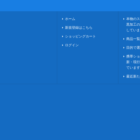
ホーム
本物のス
黒加工の
新規登録はこちら
していま
ショッピングカート
商品一覧
ログイン
目的で選
携帯ショ
新・現行
ています
最近新た