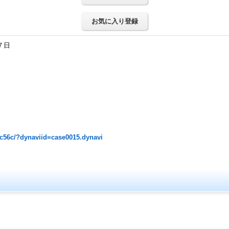
お気に入り登録
７日
sc56c/?dynaviid=case0015.dynavi