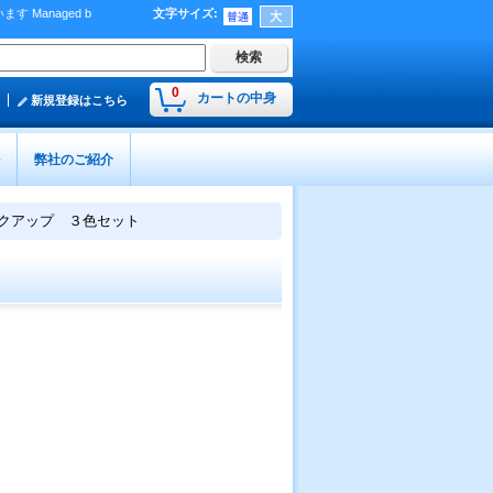
Managed b
文字サイズ
:
）
0
カートの中身
新規登録はこちら
弊社のご紹介
ックアップ ３色セット