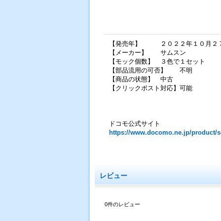
【発売年】 ２０２２年１０月２
【メーカー】 サムスン
【モック個数】 ３色で１セット
【部品流用の可否】 不明
【商品の状態】 中古
【クリックポスト対応】可能
ドコモ公式サイト
https://www.docomo.ne.jp/product/
レビュー
0
件のレビュー