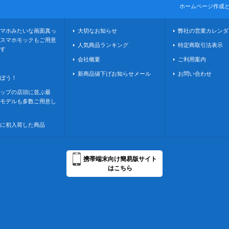
ホームページ作成
マホみたいな画面真っ
大切なお知らせ
弊社の営業カレンダ
スマホモックもご用意
人気商品ランキング
特定商取引法表示
す
会社概要
ご利用案内
新商品値下げお知らせメール
お問い合わせ
ぼう！
ップの店頭に並ぶ最
モデルも多数ご用意し
に初入荷した商品
携帯端末向け簡易版サイト
はこちら