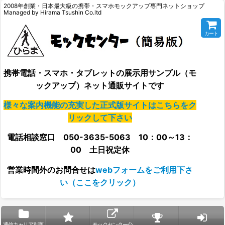
2008年創業・日本最大級の携帯・スマホモックアップ専門ネットショップ
Managed by Hirama Tsushin Co.ltd
カート
携帯電話・スマホ・タブレットの展示用サンプル（モ
ックアップ）ネット通販サイトです
様々な案内機能の充実した正式版サイトはこちらをク
リックして下さい
電話相談窓口 050-3635-5063 10：00～13：
00 土日祝定休
営業時間外の
お問合せは
webフォームをご利用下さ
い（ここをクリック）
通信キャリア別商
モックセンター公