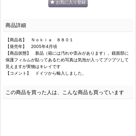
お気に入り登録
商品詳細
【商品名】 Ｎｏｋｉａ ８８０１
【発売年】 2005年4月頃
【商品状態】 新品（箱には汚れや歪みがあります）。鏡面部に
保護フィルムが貼ってあるため写真は気泡が入ってブツブツして
見えますが実物はキレイです
【コメント】 ドイツから輸入しました。
この商品を買った人は、こんな商品も買っています