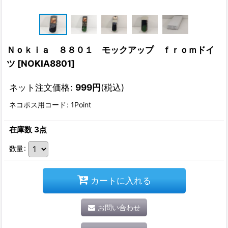
Ｎｏｋｉａ ８８０１ モックアップ ｆｒｏｍドイ
ツ
[
NOKIA8801
]
ネット注文価格
:
999
円
(税込)
ネコポス用コード
:
1Point
在庫数 3点
数量
:
カートに入れる
お問い合わせ