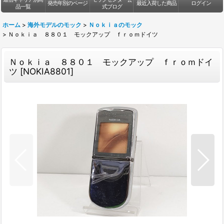
発売年別のページ
最近入荷した商品
ログイン
品一覧
式ブログ
ホーム
>
海外モデルのモック
>
Ｎｏｋｉａのモック
>
Ｎｏｋｉａ ８８０１ モックアップ ｆｒｏｍドイツ
Ｎｏｋｉａ ８８０１ モックアップ ｆｒｏｍドイ
ツ
[
NOKIA8801
]