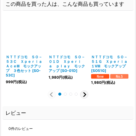
この商品を買った人は、こんな商品も買っています
ＮＴＴドコモ ＳＯ－
ＮＴＴドコモ ＳＯ－
ＮＴＴドコモ ＳＯ－
５３Ｃ Ｘｐｅｒｉａ
０１Ｄ Ｘｐｅｒｉ
５１Ｇ Ｘｐｅｒｉａ
ＡｃｅIII モックアッ
ａ ｐｌａｙ モック
１VIII モックアップ
プ ３色セット
[
SO-
アップ
[
SO-01D
]
[
SO51G
]
53C
]
1,980
円
(税込)
999
円
(税込)
1,980
円
(税込)
レビュー
0
件のレビュー