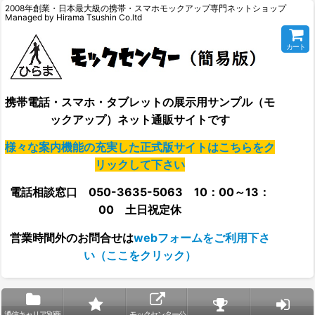
2008年創業・日本最大級の携帯・スマホモックアップ専門ネットショップ
Managed by Hirama Tsushin Co.ltd
カート
携帯電話・スマホ・タブレットの展示用サンプル（モ
ックアップ）ネット通販サイトです
様々な案内機能の充実した正式版サイトはこちらをク
リックして下さい
電話相談窓口 050-3635-5063 10：00～13：
00 土日祝定休
営業時間外の
お問合せは
webフォームをご利用下さ
い（ここをクリック）
通信キャリア別商
モックセンター公