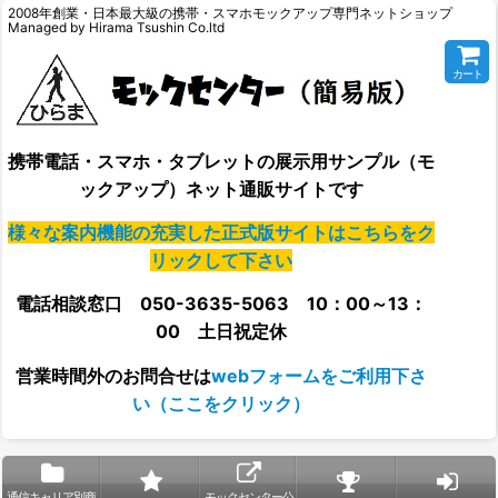
2008年創業・日本最大級の携帯・スマホモックアップ専門ネットショップ
Managed by Hirama Tsushin Co.ltd
カート
携帯電話・スマホ・タブレットの展示用サンプル（モ
ックアップ）ネット通販サイトです
様々な案内機能の充実した正式版サイトはこちらをク
リックして下さい
電話相談窓口 050-3635-5063 10：00～13：
00 土日祝定休
営業時間外の
お問合せは
webフォームをご利用下さ
い（ここをクリック）
通信キャリア別商
モックセンター公