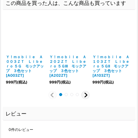
この商品を買った人は、こんな商品も買っています
Ｙ！ｍｏｂｉｌｅ Ａ
Ｙ！ｍｏｂｉｌｅ Ａ
Ｙ！ｍｏｂｉｌｅ Ａ
００３ＺＴ Ｌｉｂｅ
２０２ＺＴ Ｌｉｂｅ
１０３ＺＴ Ｌｉｂｅ
ｒｏ ５Ｇ モックアッ
ｒｏ ５ＧIII モックア
ｒｏ ５ＧII モックア
プ ３色セット
ップ ３色セット
ップ ３色セット
[
A003ZT
]
[
A202ZT
]
[
A103ZT
]
999
円
(税込)
999
円
(税込)
999
円
(税込)
レビュー
0
件のレビュー