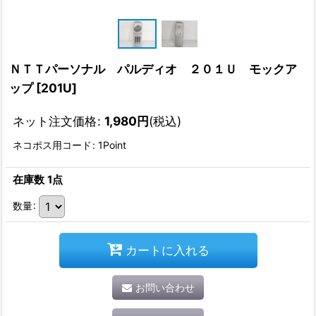
ＮＴＴパーソナル パルディオ ２０１Ｕ モックア
ップ
[
201U
]
ネット注文価格
:
1,980
円
(税込)
ネコポス用コード
:
1Point
在庫数 1点
数量
:
カートに入れる
お問い合わせ