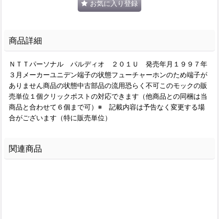
お気に入り登録
商品詳細
ＮＴＴパーソナル パルディオ ２０１Ｕ 発売年月１９９７年
３月メーカーユニデン端子の状態フューチャーホンのため端子が
ありません商品の状態中古部品の流用恐らく不可このモックの販
売単位１個クリックポストの対応できます（他商品との同梱は当
商品と合わせて６個まで可）※ 記載内容は予告なく変更する場
合がございます（特に販売単位）
関連商品