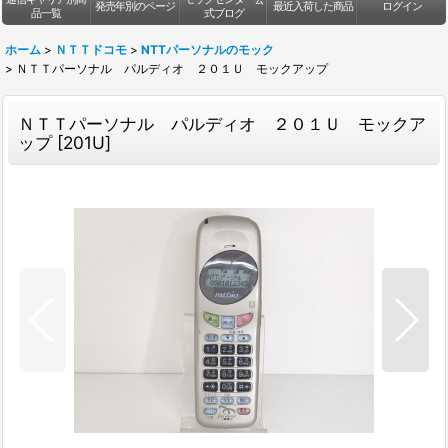
発売年別のページ
最近入荷した商品
ログイン
品一覧
式ブログ
ホーム
>
ＮＴＴドコモ
>
NTTパーソナルのモック
>
ＮＴＴパーソナル パルディオ ２０１Ｕ モックアップ
ＮＴＴパーソナル パルディオ ２０１Ｕ モックア
ップ
[
201U
]