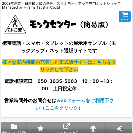
2008年創業・日本最大級の携帯・スマホモックアップ専門ネットショップ
Managed by Hirama Tsushin Co.ltd
カート
携帯電話・スマホ・タブレットの展示用サンプル（モ
ックアップ）ネット通販サイトです
様々な案内機能の充実した正式版サイトはこちらをク
リックして下さい
電話相談窓口 050-3635-5063 10：00～13：
00 土日祝定休
営業時間外の
お問合せは
webフォームをご利用下さ
い（ここをクリック）
通信キャリア別商
モックセンター公