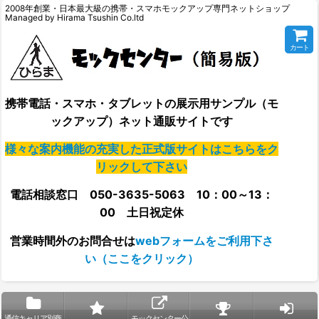
2008年創業・日本最大級の携帯・スマホモックアップ専門ネットショップ
Managed by Hirama Tsushin Co.ltd
カート
携帯電話・スマホ・タブレットの展示用サンプル（モ
ックアップ）ネット通販サイトです
様々な案内機能の充実した正式版サイトはこちらをク
リックして下さい
電話相談窓口 050-3635-5063 10：00～13：
00 土日祝定休
営業時間外の
お問合せは
webフォームをご利用下さ
い（ここをクリック）
通信キャリア別商
モックセンター公