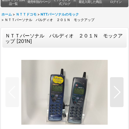
発売年別のページ
最近入荷した商品
ログイン
品一覧
式ブログ
ホーム
>
ＮＴＴドコモ
>
NTTパーソナルのモック
>
ＮＴＴパーソナル パルディオ ２０１Ｎ モックアップ
ＮＴＴパーソナル パルディオ ２０１Ｎ モックア
ップ
[
201N
]