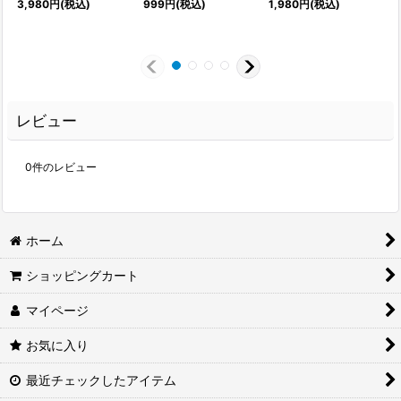
3,980
円
(税込)
999
円
(税込)
1,980
円
(税込)
1
レビュー
0
件のレビュー
ホーム
ショッピングカート
マイページ
お気に入り
最近チェックしたアイテム