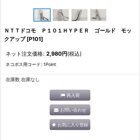
ＮＴＴドコモ Ｐ１０１ＨＹＰＥＲ ゴールド モッ
クアップ
[
P101
]
ネット注文価格
:
2,980
円
(税込)
ネコポス用コード
:
1Point
在庫数 在庫なし
再入荷
お問い合わせ
お気に入り登録