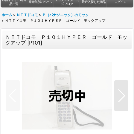
発売年別のページ
最近入荷した商品
ログイン
品一覧
式ブログ
ホーム
>
ＮＴＴドコモ
>
Ｐ（パナソニック）のモック
>
ＮＴＴドコモ Ｐ１０１ＨＹＰＥＲ ゴールド モックアップ
ＮＴＴドコモ Ｐ１０１ＨＹＰＥＲ ゴールド モッ
クアップ
[
P101
]