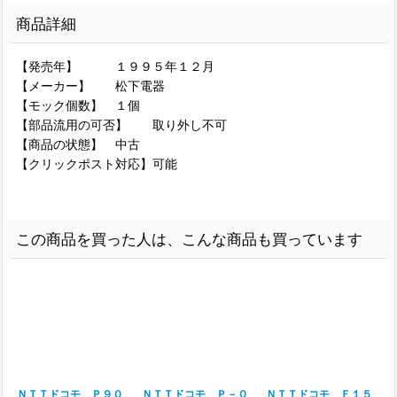
商品詳細
【発売年】 １９９５年１２月
【メーカー】 松下電器
【モック個数】 １個
【部品流用の可否】 取り外し不可
【商品の状態】 中古
【クリックポスト対応】可能
この商品を買った人は、こんな商品も買っています
ＮＴＴドコモ Ｐ９０
ＮＴＴドコモ Ｐ－０
ＮＴＴドコモ Ｆ１５