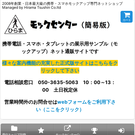
2008年創業・日本最大級の携帯・スマホモックアップ専門ネットショップ
Managed by Hirama Tsushin Co.ltd
カート
携帯電話・スマホ・タブレットの展示用サンプル（モ
ックアップ）ネット通販サイトです
様々な案内機能の充実した正式版サイトはこちらをク
リックして下さい
電話相談窓口 050-3635-5063 10：00～13：
00 土日祝定休
営業時間外の
お問合せは
webフォームをご利用下さ
い（ここをクリック）
通信キャリア別商
モックセンター公