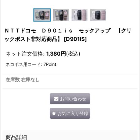
ＮＴＴドコモ Ｄ９０１ｉｓ モックアップ 【クリ
ックポスト非対応商品】
[
D901IS
]
ネット注文価格
:
1,380
円
(税込)
ネコポス用コード
:
7Point
在庫数 在庫なし
お問い合わせ
お気に入り登録
商品詳細