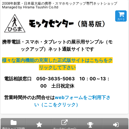
2008年創業・日本最大級の携帯・スマホモックアップ専門ネットショップ
Managed by Hirama Tsushin Co.ltd
カート
携帯電話・スマホ・タブレットの展示用サンプル（モ
ックアップ）ネット通販サイトです
様々な案内機能の充実した正式版サイトはこちらをク
リックして下さい
電話相談窓口 050-3635-5063 10：00～13：
00 土日祝定休
営業時間外の
お問合せは
webフォームをご利用下さ
い（ここをクリック）
通信キャリア別商
モックセンター公