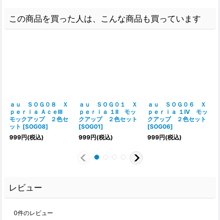
この商品を買った人は、こんな商品も買っています
ａｕ ＳＯＧ０８ Ｘ
ａｕ ＳＯＧ０１ Ｘ
ａｕ ＳＯＧ０６ Ｘ
ｐｅｒｉａ ＡｃｅIII
ｐｅｒｉａ １II モッ
ｐｅｒｉａ １IV モッ
モックアップ ２色セ
クアップ ２色セット
クアップ ２色セット
ット
[
SOG08
]
[
SOG01
]
[
SOG06
]
999
円
(税込)
999
円
(税込)
999
円
(税込)
レビュー
0
件のレビュー