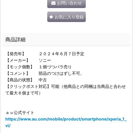
お問い合わせ
お気に入り登録
商品詳細
【発売年】 ２０２４年６月７日予定
【メーカー】 ソニー
【モック個数】 １個づつバラ売り
【コメント】 部品のつけはずし不可。
【商品の状態】 中古
【クリックポスト対応】可能（他商品との同梱は当商品と合わせ
て最大６個まで可）
ａｕ公式サイト
https://www.au.com/mobile/product/smartphone/xperia_1_
vi/