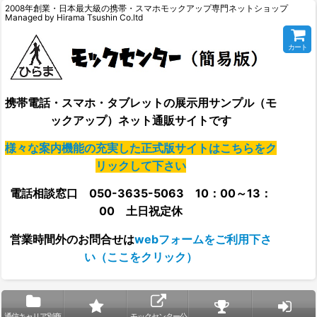
2008年創業・日本最大級の携帯・スマホモックアップ専門ネットショップ
Managed by Hirama Tsushin Co.ltd
カート
携帯電話・スマホ・タブレットの展示用サンプル（モ
ックアップ）ネット通販サイトです
様々な案内機能の充実した正式版サイトはこちらをク
リックして下さい
電話相談窓口 050-3635-5063 10：00～13：
00 土日祝定休
営業時間外の
お問合せは
webフォームをご利用下さ
い（ここをクリック）
通信キャリア別商
モックセンター公