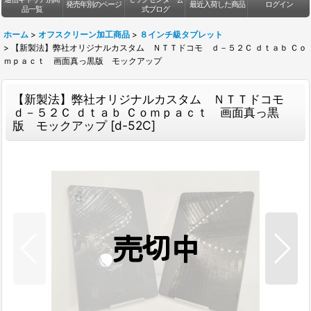
発売年別のページ
最近入荷した商品
ログイン
品一覧
式ブログ
ホーム
>
オフスクリーン加工商品
>
８インチ級タブレット
>
【新製法】弊社オリジナルカスタム ＮＴＴドコモ ｄ－５２Ｃ ｄｔａｂ Ｃｏ
ｍｐａｃｔ 画面真っ黒版 モックアップ
【新製法】弊社オリジナルカスタム ＮＴＴドコモ
ｄ－５２Ｃ ｄｔａｂ Ｃｏｍｐａｃｔ 画面真っ黒
版 モックアップ
[
d-52C
]