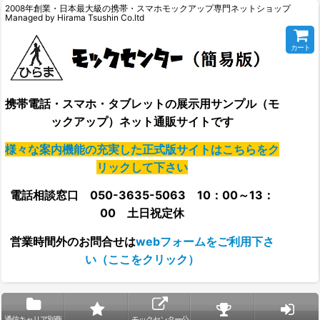
2008年創業・日本最大級の携帯・スマホモックアップ専門ネットショップ
Managed by Hirama Tsushin Co.ltd
カート
携帯電話・スマホ・タブレットの展示用サンプル（モ
ックアップ）ネット通販サイトです
様々な案内機能の充実した正式版サイトはこちらをク
リックして下さい
電話相談窓口 050-3635-5063 10：00～13：
00 土日祝定休
営業時間外の
お問合せは
webフォームをご利用下さ
い（ここをクリック）
通信キャリア別商
モックセンター公