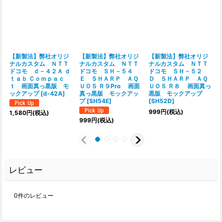
【新製法】弊社オリジ
【新製法】弊社オリジ
【新製法】弊社オリジ
ナルカスタム ＮＴＴ
ナルカスタム ＮＴＴ
ナルカスタム ＮＴＴ
ドコモ ｄ－４２Ａ ｄ
ドコモ ＳＨ－５４
ドコモ ＳＨ－５２
ｔａｂ Ｃｏｍｐａｃ
Ｅ ＳＨＡＲＰ ＡＱ
Ｄ ＳＨＡＲＰ ＡＱ
ｔ 画面真っ黒版 モ
ＵＯＳ Ｒ９Pro 画面
ＵＯＳ Ｒ８ 画面真っ
ックアップ
[
d-42A
]
真っ黒版 モックアッ
黒版 モックアップ
プ
[
SH54E
]
[
SH52D
]
999
円
(税込)
1,580
円
(税込)
999
円
(税込)
レビュー
0
件のレビュー