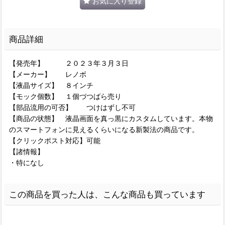
お気に入り登録
商品詳細
【発売年】 ２０２３年３月３日
【メーカー】 レノボ
【液晶サイズ】 ８インチ
【モック個数】 １個づつばら売り
【部品流用の可否】 つけはずし不可
【商品の状態】 液晶画面を真っ黒にカスタムしています。本物
のスマートフォンに見えるくらいになる新製法の商品です。
【クリックポスト対応】可能
【諸情報】
・特になし
この商品を買った人は、こんな商品も買っています