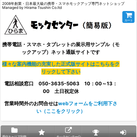
2008年創業・日本最大級の携帯・スマホモックアップ専門ネットショップ
Managed by Hirama Tsushin Co.ltd
カート
携帯電話・スマホ・タブレットの展示用サンプル（モ
ックアップ）ネット通販サイトです
様々な案内機能の充実した正式版サイトはこちらをク
リックして下さい
電話相談窓口 050-3635-5063 10：00～13：
00 土日祝定休
営業時間外の
お問合せは
webフォームをご利用下さ
い（ここをクリック）
通信キャリア別商
モックセンター公