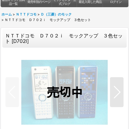
発売年別のページ
最近入荷した商品
ログイン
品一覧
式ブログ
ホーム
>
ＮＴＴドコモ
>
Ｄ（三菱）のモック
>
ＮＴＴドコモ Ｄ７０２ｉ モックアップ ３色セット
ＮＴＴドコモ Ｄ７０２ｉ モックアップ ３色セッ
ト
[
D702I
]