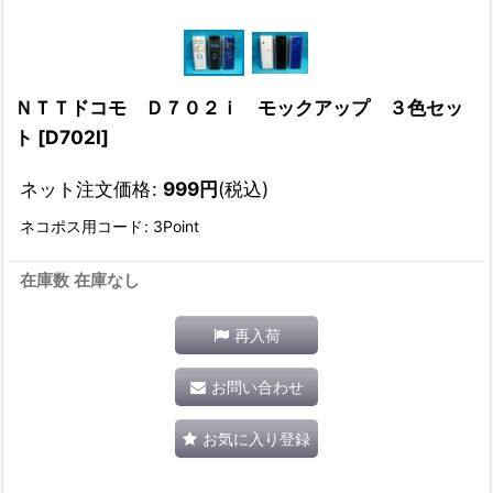
ＮＴＴドコモ Ｄ７０２ｉ モックアップ ３色セッ
ト
[
D702I
]
ネット注文価格
:
999
円
(税込)
ネコポス用コード
:
3Point
在庫数 在庫なし
再入荷
お問い合わせ
お気に入り登録