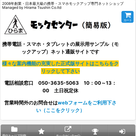
2008年創業・日本最大級の携帯・スマホモックアップ専門ネットショップ
Managed by Hirama Tsushin Co.ltd
カート
携帯電話・スマホ・タブレットの展示用サンプル（モ
ックアップ）ネット通販サイトです
様々な案内機能の充実した正式版サイトはこちらをク
リックして下さい
電話相談窓口 050-3635-5063 10：00～13：
00 土日祝定休
営業時間外の
お問合せは
webフォームをご利用下さ
い（ここをクリック）
通信キャリア別商
モックセンター公