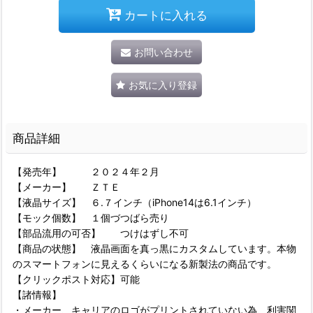
カートに入れる
お問い合わせ
お気に入り登録
商品詳細
【発売年】 ２０２４年２月
【メーカー】 ＺＴＥ
【液晶サイズ】 ６.７インチ（iPhone14は6.1インチ）
【モック個数】 １個づつばら売り
【部品流用の可否】 つけはずし不可
【商品の状態】 液晶画面を真っ黒にカスタムしています。本物
のスマートフォンに見えるくらいになる新製法の商品です。
【クリックポスト対応】可能
【諸情報】
・メーカー、キャリアのロゴがプリントされていない為、利害関