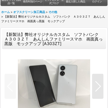
発売年別のページ
最近入荷した商品
ログイン
品一覧
式ブログ
ホーム
>
オフスクリーン加工商品
>
その他
>
【新製法】弊社オリジナルカスタム ソフトバンク Ａ３０３ＺＴ あんしん
ファミリースマホ 画面真っ黒版 モックアップ
【新製法】弊社オリジナルカスタム ソフトバンク
Ａ３０３ＺＴ あんしんファミリースマホ 画面真っ
黒版 モックアップ
[
A303ZT
]