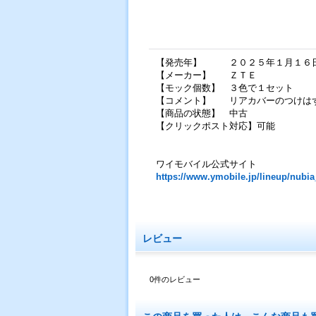
【発売年】 ２０２５年１月１６
【メーカー】 ＺＴＥ
【モック個数】 ３色で１セット
【コメント】 リアカバーのつけは
【商品の状態】 中古
【クリックポスト対応】可能
ワイモバイル公式サイト
https://www.ymobile.jp/lineup/nubi
レビュー
0
件のレビュー