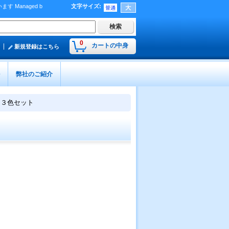
Managed b
文字サイズ
:
）
0
カートの中身
新規登録はこちら
弊社のご紹介
 ３色セット