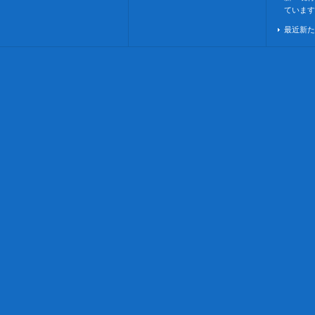
ています
最近新た