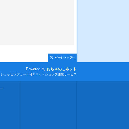
ページトップへ
Powered by
おちゃのこネット
とショッピングカート付きネットショップ開業サービス
ー