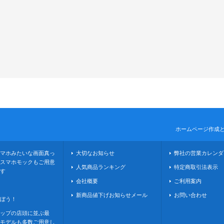
ホームページ作成
マホみたいな画面真っ
大切なお知らせ
弊社の営業カレンダ
スマホモックもご用意
人気商品ランキング
特定商取引法表示
す
会社概要
ご利用案内
新商品値下げお知らせメール
お問い合わせ
ぼう！
ップの店頭に並ぶ最
モデルも多数ご用意し