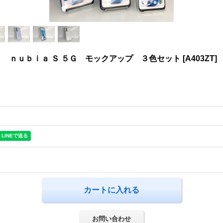
 ｎｕｂｉａ Ｓ ５Ｇ モックアップ ３色セット
[
A403ZT
]
お問い合わせ