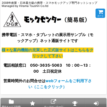
2008年創業・日本最大級の携帯・スマホモックアップ専門ネットショップ
Managed by Hirama Tsushin Co.ltd
カート
携帯電話・スマホ・タブレットの展示用サンプル（モ
ックアップ）ネット通販サイトです
様々な案内機能の充実した正式版サイトはこちらをク
リックして下さい
電話相談窓口 050-3635-5063 10：00～13：
00 土日祝定休
営業時間外の
お問合せは
webフォームをご利用下さ
い（ここをクリック）
通信キャリア別商
モックセンター公