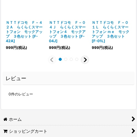
ＮＴＴドコモ Ｆ－４
ＮＴＴドコモ Ｆ－０
ＮＴＴドコモ Ｆ－０
２Ａ らくらくスマー
４Ｊ らくらくスマー
１Ｌ らくらくスマー
トフォン モックアッ
トフォン４ モックア
トフォン ｍｅ モック
プ ３色セット
[
F-
ップ ３色セット
[
F-
アップ ３色セット
42A
]
04J
]
[
F-01L
]
999
円
(税込)
999
円
(税込)
999
円
(税込)
レビュー
0
件のレビュー
ホーム
ショッピングカート