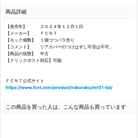
商品詳細
【発売年】 ２０２４年１２月１日
【メーカー】 ＦＣＮＴ
【モック個数】 １個づつバラ売り
【コメント】 リアカバーのつけはずし可否は不可。
【商品の状態】 中古
【クリックポスト対応】可能
ＦＣＮＴ公式サイト
https://www.fcnt.com/product/rakuraku/mr01-kd/
この商品を買った人は、こんな商品も買っています