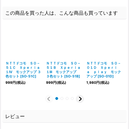
この商品を買った人は、こんな商品も買っています
ＮＴＴドコモ ＳＯ－
ＮＴＴドコモ ＳＯ－
ＮＴＴドコモ ＳＯ－
５１Ｃ Ｘｐｅｒｉａ
５１Ｂ Ｘｐｅｒｉａ
０１Ｄ Ｘｐｅｒｉ
１IV モックアップ ３
１III モックアップ
ａ ｐｌａｙ モック
色セット
[
SO-51C
]
３色セット
[
SO-51B
]
アップ
[
SO-01D
]
999
円
(税込)
999
円
(税込)
1,980
円
(税込)
レビュー