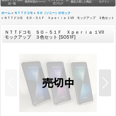
発売年別のページ
最近入荷した商品
ログイン
品一覧
式ブログ
ホーム
>
ＮＴＴドコモ
>
ＳＯ（ソニー）のモック
>
ＮＴＴドコモ ＳＯ－５１Ｆ Ｘｐｅｒｉａ １VII モックアップ ３色セット
ＮＴＴドコモ ＳＯ－５１Ｆ Ｘｐｅｒｉａ １VII
モックアップ ３色セット
[
SO51F
]