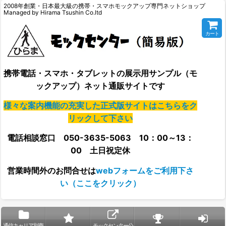
2008年創業・日本最大級の携帯・スマホモックアップ専門ネットショップ
Managed by Hirama Tsushin Co.ltd
カート
携帯電話・スマホ・タブレットの展示用サンプル（モ
ックアップ）ネット通販サイトです
様々な案内機能の充実した正式版サイトはこちらをク
リックして下さい
電話相談窓口 050-3635-5063 10：00～13：
00 土日祝定休
営業時間外の
お問合せは
webフォームをご利用下さ
い（ここをクリック）
通信キャリア別商
モックセンター公