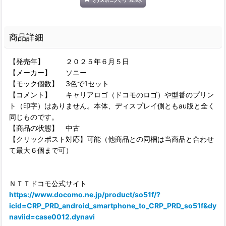
商品詳細
【発売年】 ２０２５年６月５日
【メーカー】 ソニー
【モック個数】 3色で1セット
【コメント】 キャリアロゴ（ドコモのロゴ）や型番のプリン
ト（印字）はありません。本体、ディスプレイ側ともau版と全く
同じものです。
【商品の状態】 中古
【クリックポスト対応】可能（他商品との同梱は当商品と合わせ
て最大６個まで可）
ＮＴＴドコモ公式サイト
https://www.docomo.ne.jp/product/so51f/?
icid=CRP_PRD_android_smartphone_to_CRP_PRD_so51f&dy
naviid=case0012.dynavi