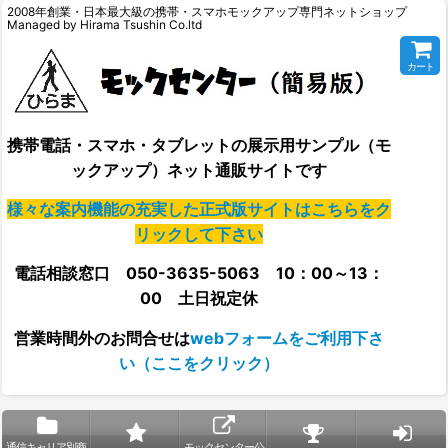
2008年創業・日本最大級の携帯・スマホモックアップ専門ネットショップ
Managed by Hirama Tsushin Co.ltd
カート
携帯電話・スマホ・タブレットの展示用サンプル（モ
ックアップ）ネット通販サイトです
様々な案内機能の充実した正式版サイトはこちらをク
リックして下さい
電話相談窓口 050-3635-5063 10：00～13：
00 土日祝定休
営業時間外の
お問合せは
webフォームをご利用下さ
い（ここをクリック）
通信キャリア別商
モックセンター公