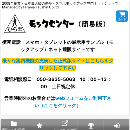
2008年創業・日本最大級の携帯・スマホモックアップ専門ネットショップ
Managed by Hirama Tsushin Co.ltd
カート
携帯電話・スマホ・タブレットの展示用サンプル（モ
ックアップ）ネット通販サイトです
様々な案内機能の充実した正式版サイトはこちらをク
リックして下さい
電話相談窓口 050-3635-5063 10：00～13：
00 土日祝定休
営業時間外の
お問合せは
webフォームをご利用下さ
い（ここをクリック）
通信キャリア別商
モックセンター公