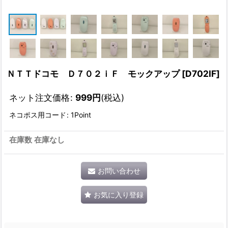
ＮＴＴドコモ Ｄ７０２ｉＦ モックアップ
[
D702IF
]
ネット注文価格
:
999
円
(税込)
ネコポス用コード
:
1Point
在庫数 在庫なし
お問い合わせ
お気に入り登録