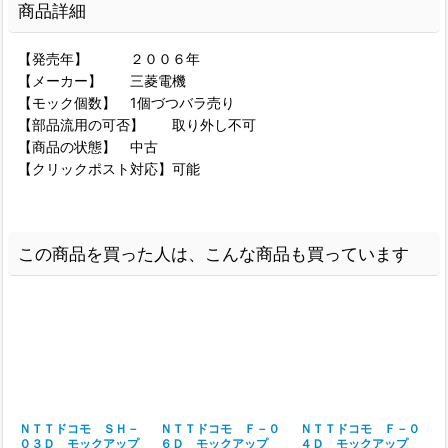
商品詳細
【発売年】 ２００６年
【メーカー】 三菱電機
【モック個数】 1個づつバラ売り
【部品流用の可否】 取り外し不可
【商品の状態】 中古
【クリックポスト対応】可能
この商品を買った人は、こんな商品も買っています
ＮＴＴドコモ ＳＨ－
ＮＴＴドコモ Ｆ－０
ＮＴＴドコモ Ｆ－０
０３Ｄ モックアップ
６Ｄ モックアップ
４Ｄ モックアップ