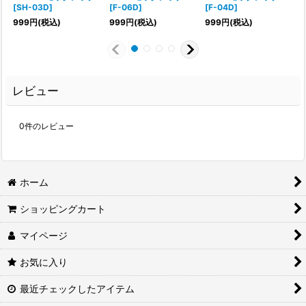
[
SH-03D
]
[
F-06D
]
[
F-04D
]
999
円
(税込)
999
円
(税込)
999
円
(税込)
レビュー
0
件のレビュー
ホーム
ショッピングカート
マイページ
お気に入り
最近チェックしたアイテム