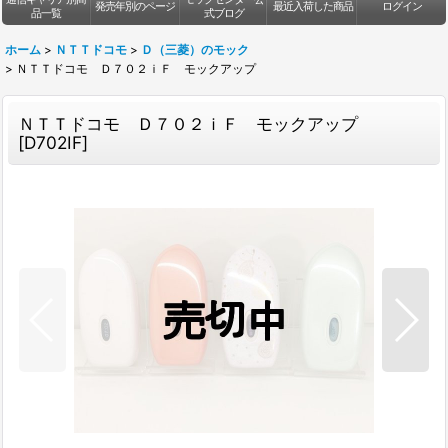
発売年別のページ
最近入荷した商品
ログイン
品一覧
式ブログ
ホーム
>
ＮＴＴドコモ
>
Ｄ（三菱）のモック
>
ＮＴＴドコモ Ｄ７０２ｉＦ モックアップ
ＮＴＴドコモ Ｄ７０２ｉＦ モックアップ
[
D702IF
]