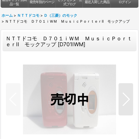
発売年別のページ
最近入荷した商品
ログイン
品一覧
式ブログ
ホーム
>
ＮＴＴドコモ
>
Ｄ（三菱）のモック
>
ＮＴＴドコモ Ｄ７０１ｉＷＭ ＭｕｓｉｃＰｏｒｔｅｒII モックアップ
ＮＴＴドコモ Ｄ７０１ｉＷＭ ＭｕｓｉｃＰｏｒｔ
ｅｒII モックアップ
[
D701IWM
]