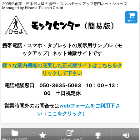
2008年創業・日本最大級の携帯・スマホモックアップ専門ネットショップ
Managed by Hirama Tsushin Co.ltd
カート
携帯電話・スマホ・タブレットの展示用サンプル（モ
ックアップ）ネット通販サイトです
様々な案内機能の充実した正式版サイトはこちらをク
リックして下さい
電話相談窓口 050-3635-5063 10：00～13：
00 土日祝定休
営業時間外の
お問合せは
webフォームをご利用下さ
い（ここをクリック）
通信キャリア別商
モックセンター公