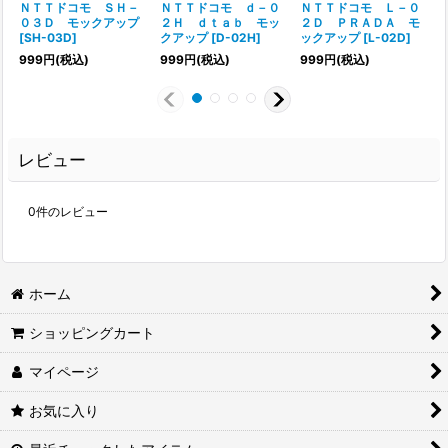
ＮＴＴドコモ ＳＨ－
ＮＴＴドコモ ｄ－０
ＮＴＴドコモ Ｌ－０
０３Ｄ モックアップ
２Ｈ ｄｔａｂ モッ
２Ｄ ＰＲＡＤＡ モ
[
SH-03D
]
クアップ
[
D-02H
]
ックアップ
[
L-02D
]
999
円
(税込)
999
円
(税込)
999
円
(税込)
レビュー
0
件のレビュー
ホーム
ショッピングカート
マイページ
お気に入り