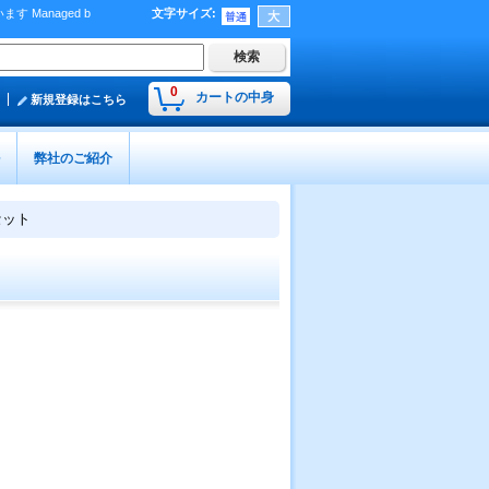
Managed b
文字サイズ
:
）
0
カートの中身
新規登録はこちら
弊社のご紹介
セット