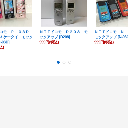
ドコモ Ｐ－０３Ｄ
ＮＴＴドコモ Ｄ２０８ モ
ＮＴＴドコモ Ｎ
Ａケータイ モック
ックアップ
[
D208
]
モックアップ
[
N-03
P-03D
]
999円
(税込)
999円
(税込)
込)