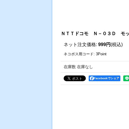
ＮＴＴドコモ Ｎ－０３Ｄ モ
ネット注文価格
:
999円
(税込)
ネコポス用コード
:
3Point
在庫数 在庫なし
Facebookでシェア