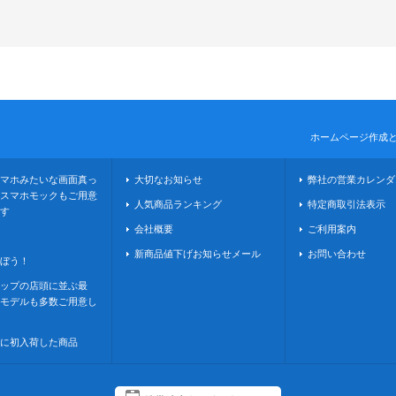
ホームページ作成
マホみたいな画面真っ
大切なお知らせ
弊社の営業カレンダ
スマホモックもご用意
人気商品ランキング
特定商取引法表示
す
会社概要
ご利用案内
新商品値下げお知らせメール
お問い合わせ
ぼう！
ップの店頭に並ぶ最
モデルも多数ご用意し
に初入荷した商品