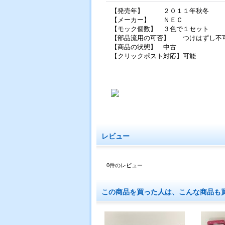
【発売年】 ２０１１年秋冬
【メーカー】 ＮＥＣ
【モック個数】 ３色で１セット
【部品流用の可否】 つけはずし不
【商品の状態】 中古
【クリックポスト対応】可能
レビュー
0
件のレビュー
この商品を買った人は、こんな商品も