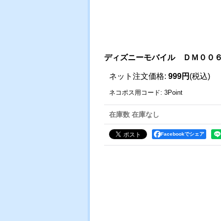
ディズニーモバイル ＤＭ００
ネット注文価格
:
999円
(税込)
ネコポス用コード
:
3Point
在庫数 在庫なし
Facebookでシェア