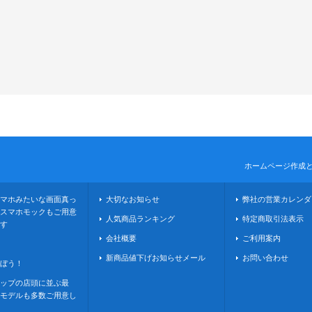
ホームページ作成
マホみたいな画面真っ
大切なお知らせ
弊社の営業カレンダ
スマホモックもご用意
人気商品ランキング
特定商取引法表示
す
会社概要
ご利用案内
新商品値下げお知らせメール
お問い合わせ
ぼう！
ップの店頭に並ぶ最
モデルも多数ご用意し