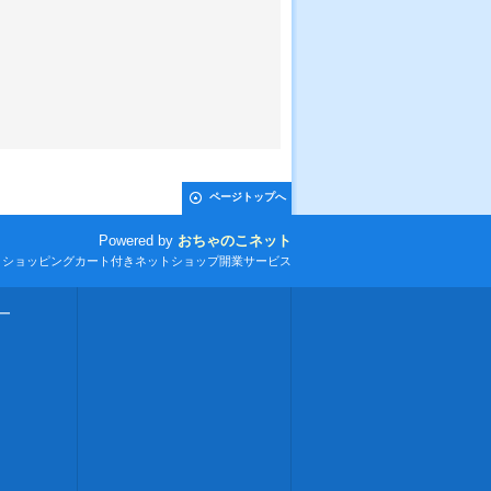
ページトップへ
Powered by
おちゃのこネット
とショッピングカート付きネットショップ開業サービス
ー