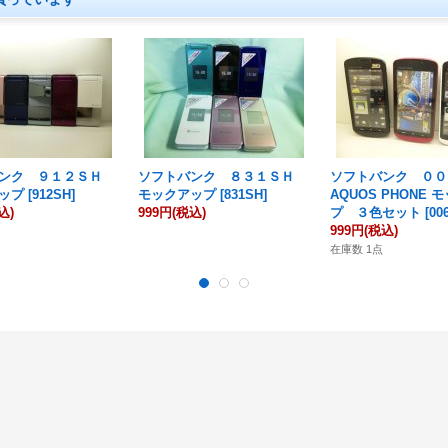
バンク ９１２ＳＨ
ソフトバンク ８３１ＳＨ
ソフトバンク ０
ップ
[
912SH
]
モックアップ
[
831SH
]
AQUOS PHONE 
込)
999円
(税込)
プ ３色セット
[
00
999円
(税込)
在庫数 1点