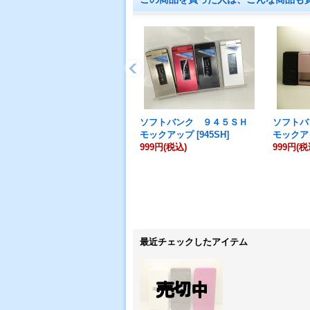
ソフトバンク ９４５ＳＨ
ソフト
モックアップ
[
945SH
]
モックア
999円
(税込)
999円
(税
最近チェックしたアイテム