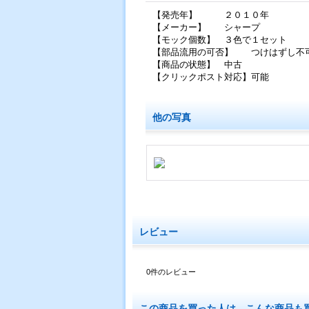
【発売年】 ２０１０年
【メーカー】 シャープ
【モック個数】 ３色で１セット
【部品流用の可否】 つけはずし不
【商品の状態】 中古
【クリックポスト対応】可能
他の写真
レビュー
0
件のレビュー
この商品を買った人は、こんな商品も