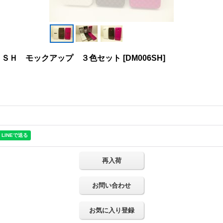
６ＳＨ モックアップ ３色セット
[
DM006SH
]
再入荷
お問い合わせ
お気に入り登録