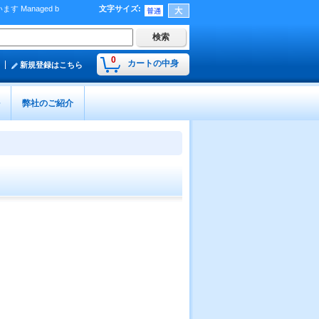
Managed b
文字サイズ
:
）
0
カートの中身
新規登録はこちら
弊社のご紹介