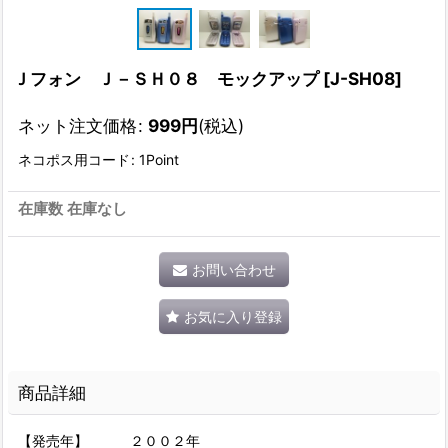
Ｊフォン Ｊ－ＳＨ０８ モックアップ
[
J-SH08
]
ネット注文価格
:
999
円
(税込)
ネコポス用コード
:
1Point
在庫数 在庫なし
お問い合わせ
お気に入り登録
商品詳細
【発売年】 ２００２年