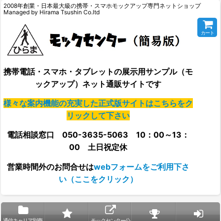
2008年創業・日本最大級の携帯・スマホモックアップ専門ネットショップ
Managed by Hirama Tsushin Co.ltd
カート
携帯電話・スマホ・タブレットの展示用サンプル（モ
ックアップ）ネット通販サイトです
様々な案内機能の充実した正式版サイトはこちらをク
リックして下さい
電話相談窓口 050-3635-5063 10：00～13：
00 土日祝定休
営業時間外の
お問合せは
webフォームをご利用下さ
い（ここをクリック）
通信キャリア別商
モックセンター公