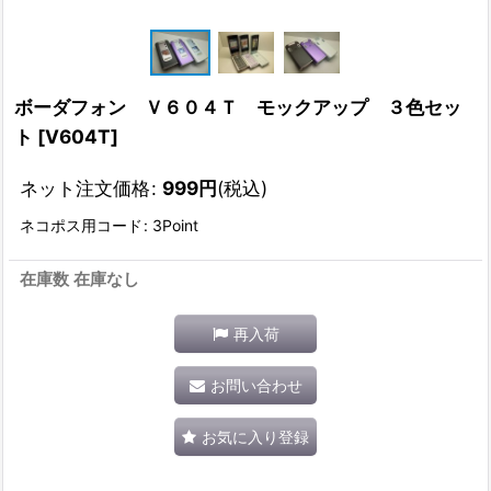
ボーダフォン Ｖ６０４Ｔ モックアップ ３色セッ
ト
[
V604T
]
ネット注文価格
:
999
円
(税込)
ネコポス用コード
:
3Point
在庫数 在庫なし
再入荷
お問い合わせ
お気に入り登録