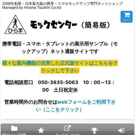
2008年創業・日本最大級の携帯・スマホモックアップ専門ネットショップ
Managed by Hirama Tsushin Co.ltd
カート
携帯電話・スマホ・タブレットの展示用サンプル（モ
ックアップ）ネット通販サイトです
様々な案内機能の充実した正式版サイトはこちらをク
リックして下さい
電話相談窓口 050-3635-5063 10：00～13：
00 土日祝定休
営業時間外の
お問合せは
webフォームをご利用下さ
い（ここをクリック）
通信キャリア別商
モックセンター公