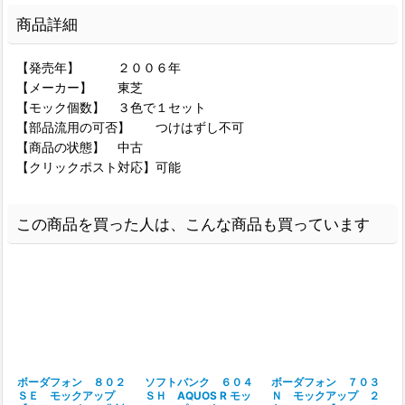
商品詳細
【発売年】 ２００６年
【メーカー】 東芝
【モック個数】 ３色で１セット
【部品流用の可否】 つけはずし不可
【商品の状態】 中古
【クリックポスト対応】可能
この商品を買った人は、こんな商品も買っています
ボーダフォン ８０２
ソフトバンク ６０４
ボーダフォン ７０３
ＳＥ モックアップ
ＳＨ AQUOS R モッ
Ｎ モックアップ ２