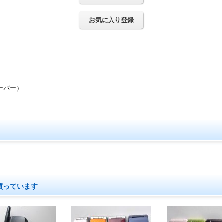
お気に入り登録
ーバー）
買っています