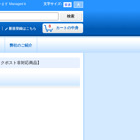
Managed b
文字サイズ
:
）
0
カートの中身
新規登録はこちら
弊社のご紹介
ックポスト非対応商品】