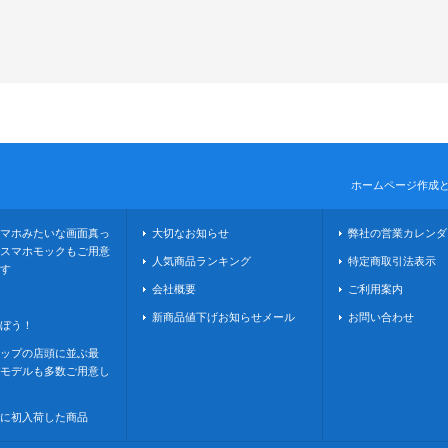
ホームページ作成
マホみたいな画面真っ
大切なお知らせ
弊社の営業カレンダ
スマホモックもご用意
人気商品ランキング
特定商取引法表示
す
会社概要
ご利用案内
新商品値下げお知らせメール
お問い合わせ
ぼう！
ップの店頭に並ぶ最
モデルも多数ご用意し
に初入荷した商品