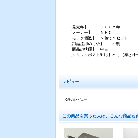
【発売年】 ２００５年
【メーカー】 ＮＥＣ
【モック個数】 ２色で１セット
【部品流用の可否】 不明
【商品の状態】 中古
【クリックポスト対応】不可（厚さオ
レビュー
0
件のレビュー
この商品を買った人は、こんな商品も