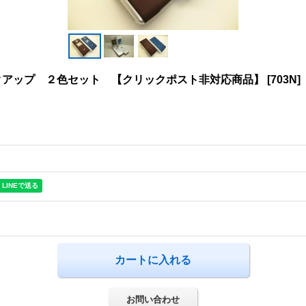
クアップ ２色セット 【クリックポスト非対応商品】
[
703N
]
お問い合わせ