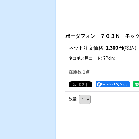
ボーダフォン ７０３Ｎ モッ
ネット注文価格
:
1,380円
(税込)
ネコポス用コード
:
7Point
在庫数 1点
Facebookでシェア
数量
: