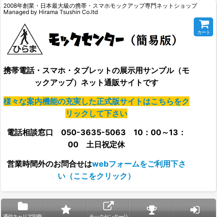
2008年創業・日本最大級の携帯・スマホモックアップ専門ネットショップ
Managed by Hirama Tsushin Co.ltd
カート
携帯電話・スマホ・タブレットの展示用サンプル（モ
ックアップ）ネット通販サイトです
様々な案内機能の充実した正式版サイトはこちらをク
リックして下さい
電話相談窓口 050-3635-5063 10：00～13：
00 土日祝定休
営業時間外の
お問合せは
webフォームをご利用下さ
い（ここをクリック）
通信キャリア別商
モックセンター公