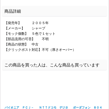
商品詳細
【発売年】 ２００５年
【メーカー】 シャープ
【モック個数】 ５色で１セット
【部品流用の可否】 不明
【商品の状態】 中古
【クリックポスト対応】不可（厚さオーバー）
この商品を買った人は、こんな商品も買っています
パイオニア ＰＣＪ－
ＮＴＴドコモ デジタ
ボーダフォン ８０４