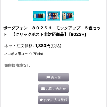
ボーダフォン ８０２ＳＨ モックアップ ５色セッ
ト 【クリックポスト非対応商品】
[
802SH
]
ネット注文価格
:
1,380
円
(税込)
ネコポス用コード
:
7Point
在庫数 在庫なし
再入荷
お問い合わせ
お気に入り登録