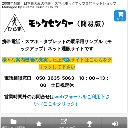
2008年創業・日本最大級の携帯・スマホモックアップ専門ネットショップ
Managed by Hirama Tsushin Co.ltd
カート
携帯電話・スマホ・タブレットの展示用サンプル（モ
ックアップ）ネット通販サイトです
様々な案内機能の充実した正式版サイトはこちらをク
リックして下さい
電話相談窓口 050-3635-5063 10：00～13：
00 土日祝定休
営業時間外の
お問合せは
webフォームをご利用下さ
い（ここをクリック）
通信キャリア別商
モックセンター公