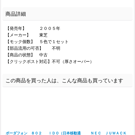
商品詳細
【発売年】 ２００５年
【メーカー】 東芝
【モック個数】 ５色で１セット
【部品流用の可否】 不明
【商品の状態】 中古
【クリックポスト対応】不可（厚さオーバー）
この商品を買った人は、こんな商品も買っています
ボーダフォン ８０２
ＩＤＯ（日本移動通
ＮＥＣ ＪＵＷＡＣＫ