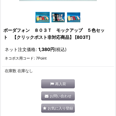
ボーダフォン ８０３Ｔ モックアップ ５色セッ
ト 【クリックポスト非対応商品】
[
803T
]
ネット注文価格
:
1,380
円
(税込)
ネコポス用コード
:
7Point
在庫数 在庫なし
再入荷
お問い合わせ
お気に入り登録