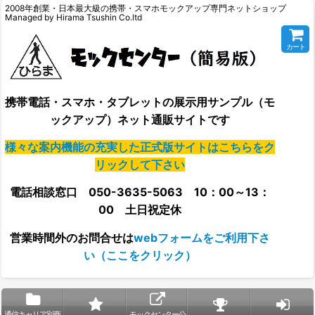
2008年創業・日本最大級の携帯・スマホモックアップ専門ネットショップ
Managed by Hirama Tsushin Co.ltd
カート
携帯電話・スマホ・タブレットの展示用サンプル（モ
ックアップ）ネット通販サイトです
様々な案内機能の充実した正式版サイトはこちらをク
リックして下さい
電話相談窓口 050-3635-5063 10：00～13：
00 土日祝定休
営業時間外の
お問合せは
webフォームをご利用下さ
い（ここをクリック）
通信キャリア別商
モックセンター公