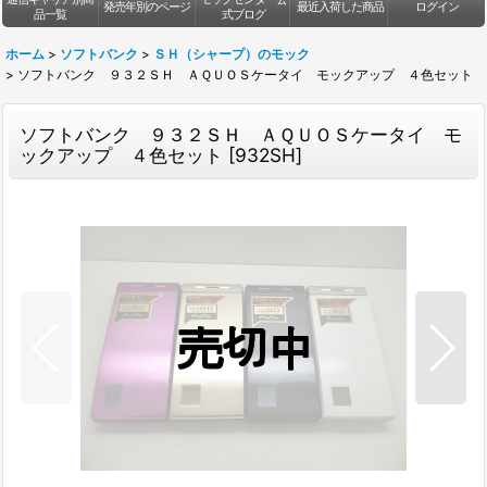
発売年別のページ
最近入荷した商品
ログイン
品一覧
式ブログ
ホーム
>
ソフトバンク
>
ＳＨ（シャープ）のモック
>
ソフトバンク ９３２ＳＨ ＡＱＵＯＳケータイ モックアップ ４色セット
ソフトバンク ９３２ＳＨ ＡＱＵＯＳケータイ モ
ックアップ ４色セット
[
932SH
]