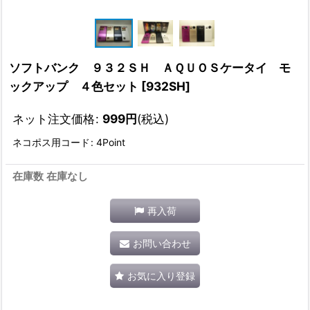
ソフトバンク ９３２ＳＨ ＡＱＵＯＳケータイ モ
ックアップ ４色セット
[
932SH
]
ネット注文価格
:
999
円
(税込)
ネコポス用コード
:
4Point
在庫数 在庫なし
再入荷
お問い合わせ
お気に入り登録