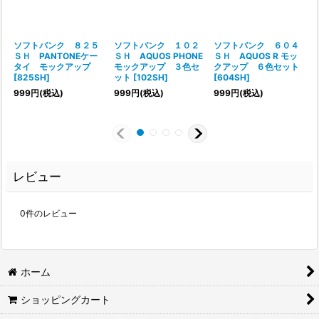
ソフトバンク ８２５
ソフトバンク １０２
ソフトバンク ６０４
ＳＨ PANTONEケー
ＳＨ AQUOS PHONE
ＳＨ AQUOS R モッ
タイ モックアップ
モックアップ ３色セ
クアップ ６色セット
[
825SH
]
ット
[
102SH
]
[
604SH
]
999
円
(税込)
999
円
(税込)
999
円
(税込)
レビュー
0
件のレビュー
ホーム
ショッピングカート