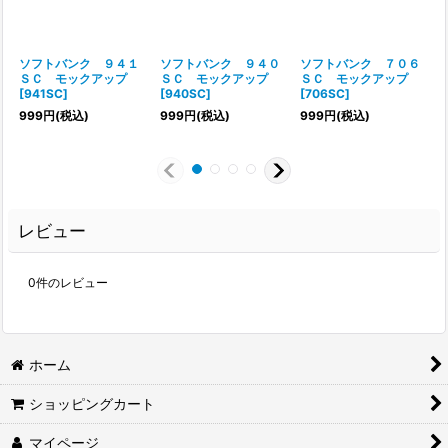
ソフトバンク ９４１
ソフトバンク ９４０
ソフトバンク ７０６
ＳＣ モックアップ
ＳＣ モックアップ
ＳＣ モックアップ
[
941SC
]
[
940SC
]
[
706SC
]
[
999
円
(税込)
999
円
(税込)
999
円
(税込)
レビュー
0
件のレビュー
ホーム
ショッピングカート
マイページ