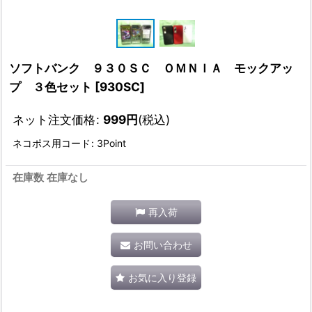
ソフトバンク ９３０ＳＣ ＯＭＮＩＡ モックアッ
プ ３色セット
[
930SC
]
ネット注文価格
:
999
円
(税込)
ネコポス用コード
:
3Point
在庫数 在庫なし
再入荷
お問い合わせ
お気に入り登録