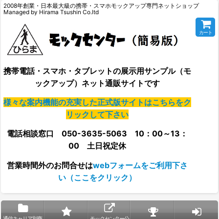
2008年創業・日本最大級の携帯・スマホモックアップ専門ネットショップ
Managed by Hirama Tsushin Co.ltd
カート
携帯電話・スマホ・タブレットの展示用サンプル（モ
ックアップ）ネット通販サイトです
様々な案内機能の充実した正式版サイトはこちらをク
リックして下さい
電話相談窓口 050-3635-5063 10：00～13：
00 土日祝定休
営業時間外の
お問合せは
webフォームをご利用下さ
い（ここをクリック）
通信キャリア別商
モックセンター公