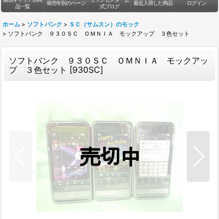
発売年別のページ
最近入荷した商品
ログイン
品一覧
式ブログ
ホーム
>
ソフトバンク
>
ＳＣ（サムスン）のモック
>
ソフトバンク ９３０ＳＣ ＯＭＮＩＡ モックアップ ３色セット
ソフトバンク ９３０ＳＣ ＯＭＮＩＡ モックアッ
プ ３色セット
[
930SC
]