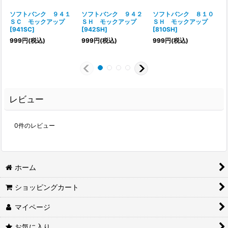
ソフトバンク ９４１
ソフトバンク ９４２
ソフトバンク ８１０
ＳＣ モックアップ
ＳＨ モックアップ
ＳＨ モックアップ
[
941SC
]
[
942SH
]
[
810SH
]
[
999
円
(税込)
999
円
(税込)
999
円
(税込)
レビュー
0
件のレビュー
ホーム
ショッピングカート
マイページ
お気に入り