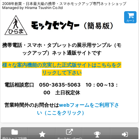
2008年創業・日本最大級の携帯・スマホモックアップ専門ネットショップ
Managed by Hirama Tsushin Co.ltd
カート
携帯電話・スマホ・タブレットの展示用サンプル（モ
ックアップ）ネット通販サイトです
様々な案内機能の充実した正式版サイトはこちらをク
リックして下さい
電話相談窓口 050-3635-5063 10：00～13：
00 土日祝定休
営業時間外の
お問合せは
webフォームをご利用下さ
い（ここをクリック）
通信キャリア別商
モックセンター公