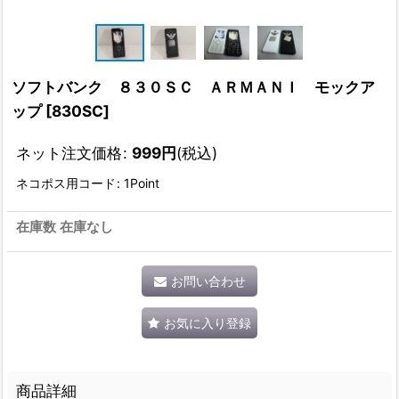
ソフトバンク ８３０ＳＣ ＡＲＭＡＮＩ モックア
ップ
[
830SC
]
ネット注文価格
:
999
円
(税込)
ネコポス用コード
:
1Point
在庫数 在庫なし
お問い合わせ
お気に入り登録
商品詳細