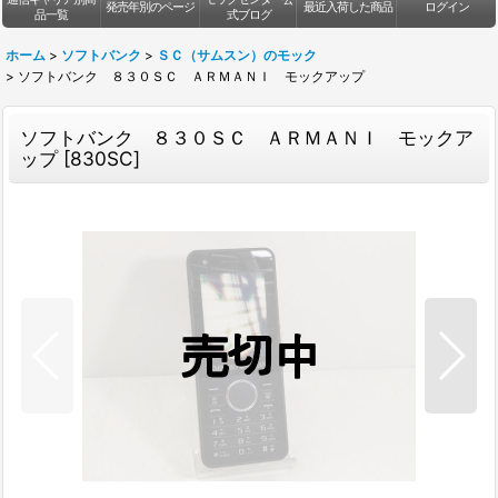
発売年別のページ
最近入荷した商品
ログイン
品一覧
式ブログ
ホーム
>
ソフトバンク
>
ＳＣ（サムスン）のモック
>
ソフトバンク ８３０ＳＣ ＡＲＭＡＮＩ モックアップ
ソフトバンク ８３０ＳＣ ＡＲＭＡＮＩ モックア
ップ
[
830SC
]