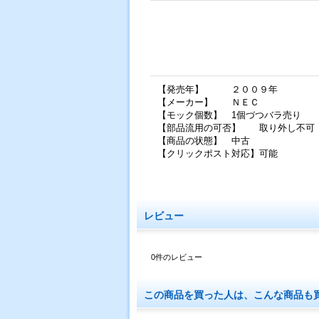
【発売年】 ２００９年
【メーカー】 ＮＥＣ
【モック個数】 1個づつバラ売り
【部品流用の可否】 取り外し不可
【商品の状態】 中古
【クリックポスト対応】可能
レビュー
0
件のレビュー
この商品を買った人は、こんな商品も