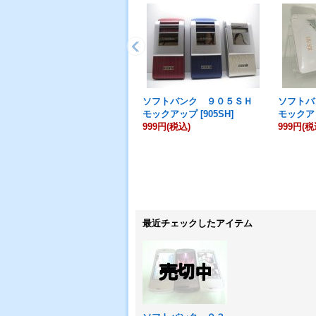
ソフトバンク ９０５ＳＨ
ソフト
モックアップ
[
905SH
]
モックア
999円
(税込)
999円
(税
最近チェックしたアイテム