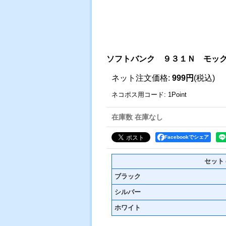
ソフトバンク ９３１Ｎ モッ
ネット注文価格
:
999円
(税込)
ネコポス用コード
:
1Point
在庫数 在庫なし
Facebookでシェア
セット
ブラック
シルバー
ホワイト