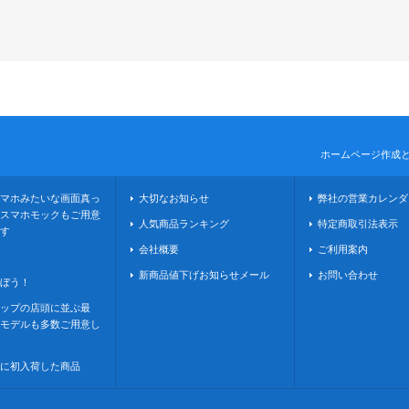
ホームページ作成
マホみたいな画面真っ
大切なお知らせ
弊社の営業カレンダ
スマホモックもご用意
人気商品ランキング
特定商取引法表示
す
会社概要
ご利用案内
新商品値下げお知らせメール
お問い合わせ
ぼう！
ップの店頭に並ぶ最
モデルも多数ご用意し
に初入荷した商品