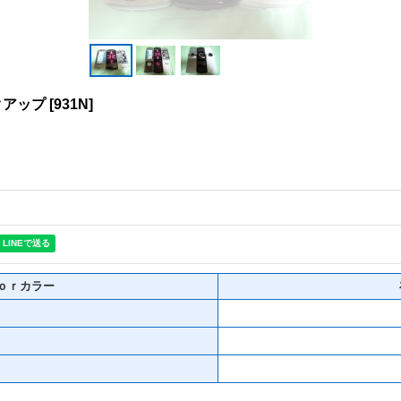
クアップ
[
931N
]
ｏｒカラー