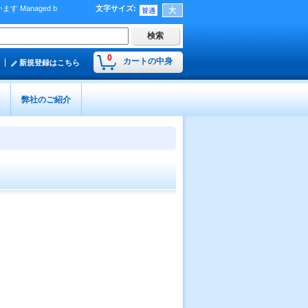
Managed b
文字サイズ
:
）
0
カートの中身
新規登録はこちら
弊社のご紹介