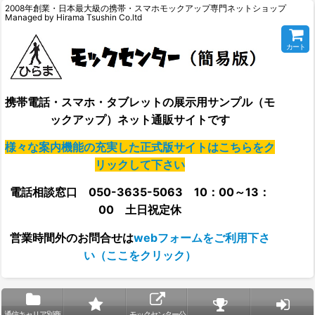
2008年創業・日本最大級の携帯・スマホモックアップ専門ネットショップ
Managed by Hirama Tsushin Co.ltd
カート
携帯電話・スマホ・タブレットの展示用サンプル（モ
ックアップ）ネット通販サイトです
様々な案内機能の充実した正式版サイトはこちらをク
リックして下さい
電話相談窓口 050-3635-5063 10：00～13：
00 土日祝定休
営業時間外の
お問合せは
webフォームをご利用下さ
い（ここをクリック）
通信キャリア別商
モックセンター公