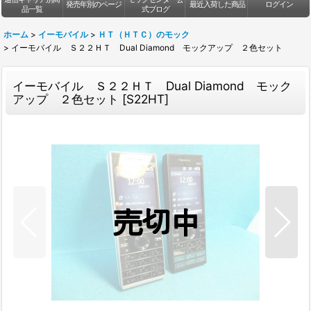
発売年別のページ
最近入荷した商品
ログイン
品一覧
式ブログ
ホーム
>
イーモバイル
>
ＨＴ（ＨＴＣ）のモック
>
イーモバイル Ｓ２２ＨＴ Dual Diamond モックアップ ２色セット
イーモバイル Ｓ２２ＨＴ Dual Diamond モック
アップ ２色セット
[
S22HT
]