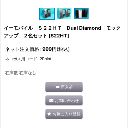
イーモバイル Ｓ２２ＨＴ Dual Diamond モック
アップ ２色セット
[
S22HT
]
ネット注文価格
:
999
円
(税込)
ネコポス用コード
:
2Point
在庫数 在庫なし
再入荷
お問い合わせ
お気に入り登録