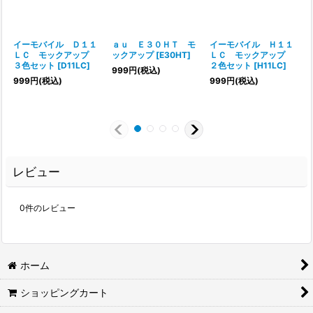
イーモバイル Ｄ１１
ａｕ Ｅ３０ＨＴ モ
イーモバイル Ｈ１１
ＬＣ モックアップ
ックアップ
[
E30HT
]
ＬＣ モックアップ
３色セット
[
D11LC
]
２色セット
[
H11LC
]
999
円
(税込)
999
円
(税込)
999
円
(税込)
レビュー
0
件のレビュー
ホーム
ショッピングカート