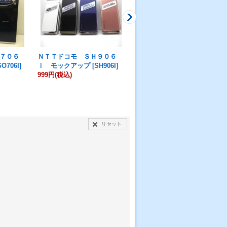
７０６
ＮＴＴドコモ ＳＨ９０６
ＮＴＴドコモ ＳＯ９０３
SO706I
]
ｉ モックアップ
[
SH906I
]
ｉ モックアップ
[
SO903I
]
999円
(税込)
999円
(税込)
リセット