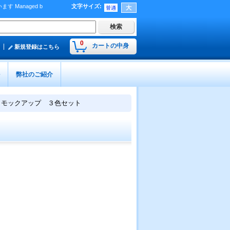
Managed b
文字サイズ
:
）
0
カートの中身
新規登録はこちら
弊社のご紹介
 モックアップ ３色セット