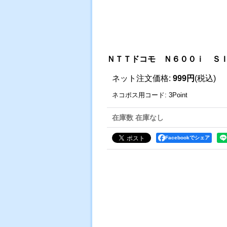
ＮＴＴドコモ Ｎ６００ｉ Ｓ
ネット注文価格
:
999円
(税込)
ネコポス用コード
:
3Point
在庫数 在庫なし
Facebookでシェア