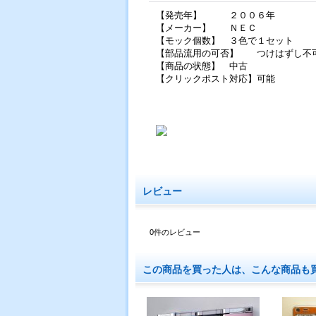
【発売年】 ２００６年
【メーカー】 ＮＥＣ
【モック個数】 ３色で１セット
【部品流用の可否】 つけはずし不
【商品の状態】 中古
【クリックポスト対応】可能
レビュー
0
件のレビュー
この商品を買った人は、こんな商品も