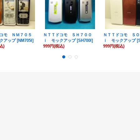
コモ ＮＭ７０５
ＮＴＴドコモ ＳＨ７００
ＮＴＴドコモ ＳＯ
クアップ
[
NM705I
]
ｉ モックアップ
[
SH700I
]
ｉ モックアップ
[
込)
999円
(税込)
999円
(税込)