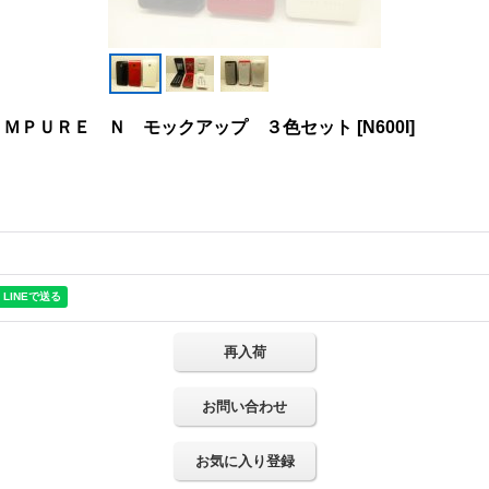
ＩＭＰＵＲＥ Ｎ モックアップ ３色セット
[
N600I
]
再入荷
お問い合わせ
お気に入り登録