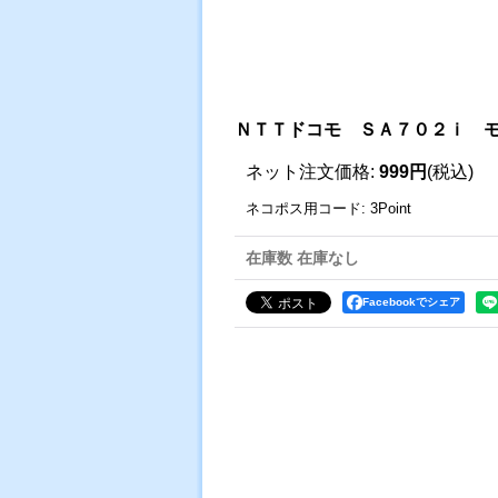
ＮＴＴドコモ ＳＡ７０２ｉ 
ネット注文価格
:
999円
(税込)
ネコポス用コード
:
3Point
在庫数 在庫なし
Facebookでシェア