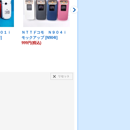
９０１ｉ
ＮＴＴドコモ Ｎ９０４ｉ
ＮＴＴドコモ ＮＭ７０５
I
]
モックアップ
[
N904I
]
ｉ モックアップ
[
NM705I
]
999円
(税込)
999円
(税込)
リセット