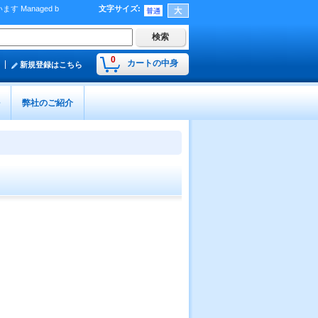
Managed b
文字サイズ
:
）
0
カートの中身
新規登録はこちら
弊社のご紹介