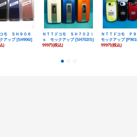
コモ ＳＨ９０６
ＮＴＴドコモ ＳＨ７０２ｉ
ＮＴＴドコモ Ｐ
クアップ
[
SH906I
]
ｓ モックアップ
[
SH702IS
]
モックアップ
[
P901
込)
999円
(税込)
999円
(税込)