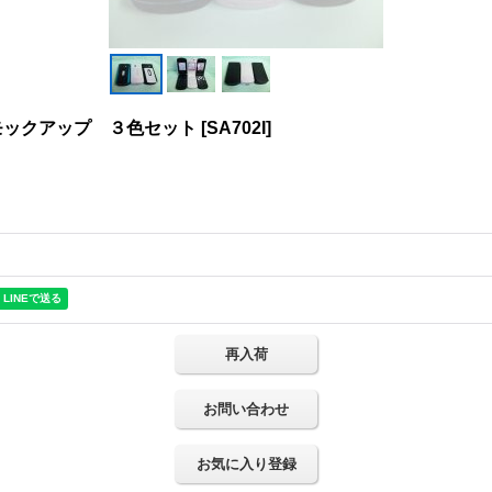
モックアップ ３色セット
[
SA702I
]
再入荷
お問い合わせ
お気に入り登録