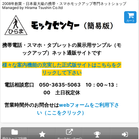
2008年創業・日本最大級の携帯・スマホモックアップ専門ネットショップ
Managed by Hirama Tsushin Co.ltd
カート
携帯電話・スマホ・タブレットの展示用サンプル（モ
ックアップ）ネット通販サイトです
様々な案内機能の充実した正式版サイトはこちらをク
リックして下さい
電話相談窓口 050-3635-5063 10：00～13：
00 土日祝定休
営業時間外の
お問合せは
webフォームをご利用下さ
い（ここをクリック）
通信キャリア別商
モックセンター公