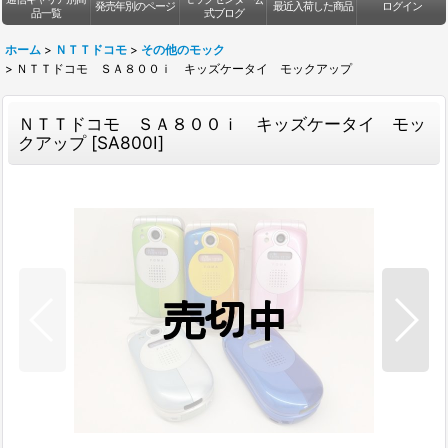
発売年別のページ
最近入荷した商品
ログイン
品一覧
式ブログ
ホーム
>
ＮＴＴドコモ
>
その他のモック
>
ＮＴＴドコモ ＳＡ８００ｉ キッズケータイ モックアップ
ＮＴＴドコモ ＳＡ８００ｉ キッズケータイ モッ
クアップ
[
SA800I
]