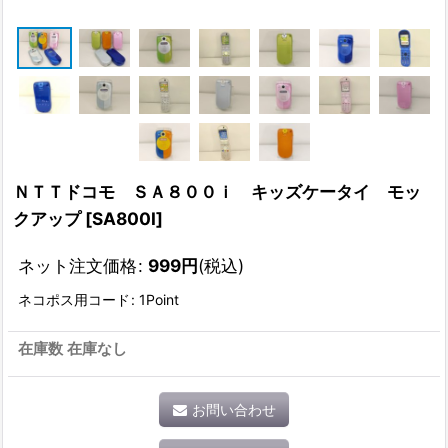
ＮＴＴドコモ ＳＡ８００ｉ キッズケータイ モッ
クアップ
[
SA800I
]
ネット注文価格
:
999
円
(税込)
ネコポス用コード
:
1Point
在庫数 在庫なし
お問い合わせ