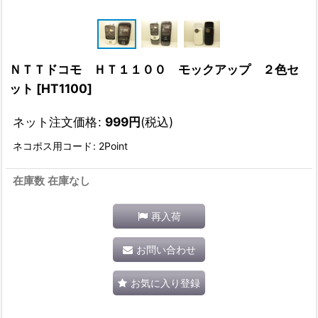
ＮＴＴドコモ ＨＴ１１００ モックアップ ２色セ
ット
[
HT1100
]
ネット注文価格
:
999
円
(税込)
ネコポス用コード
:
2Point
在庫数 在庫なし
再入荷
お問い合わせ
お気に入り登録