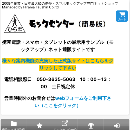
2008年創業・日本最大級の携帯・スマホモックアップ専門ネットショップ
Managed by Hirama Tsushin Co.ltd
カート
携帯電話・スマホ・タブレットの展示用サンプル（モ
ックアップ）ネット通販サイトです
様々な案内機能の充実した正式版サイトはこちらをク
リックして下さい
電話相談窓口 050-3635-5063 10：00～13：
00 土日祝定休
営業時間外の
お問合せは
webフォームをご利用下さ
い（ここをクリック）
通信キャリア別商
モックセンター公