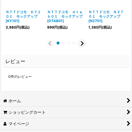
ＮＴＴドコモ ＫＹ１
ＮＴＴドコモ ｄｔａ
ＮＴＴドコモ Ｎ２７
０１ モックアップ
ｂ０１ モックアップ
０１ モックアップ
[
KY101
]
[
DTAB01
]
[
N2701
]
3,980
円
(税込)
999
円
(税込)
1,380
円
(税込)
レビュー
0
件のレビュー
ホーム
ショッピングカート
マイページ