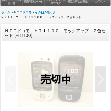
発売年別のページ
最近入荷した商品
ログイン
品一覧
式ブログ
ホーム
>
ＮＴＴドコモ
>
その他のモック
>
ＮＴＴドコモ ＨＴ１１００ モックアップ ２色セット
ＮＴＴドコモ ＨＴ１１００ モックアップ ２色セ
ット
[
HT1100
]