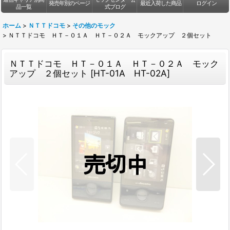
発売年別のページ
最近入荷した商品
ログイン
品一覧
式ブログ
ホーム
>
ＮＴＴドコモ
>
その他のモック
>
ＮＴＴドコモ ＨＴ－０１Ａ ＨＴ－０２Ａ モックアップ ２個セット
ＮＴＴドコモ ＨＴ－０１Ａ ＨＴ－０２Ａ モック
アップ ２個セット
[
HT-01A HT-02A
]