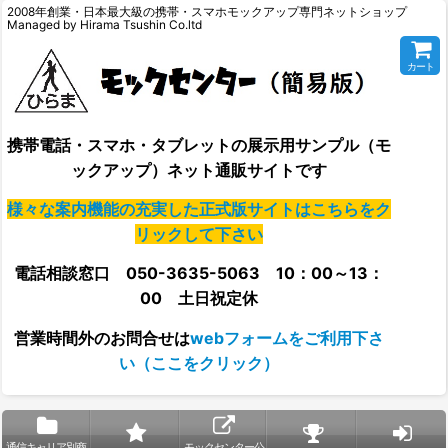
2008年創業・日本最大級の携帯・スマホモックアップ専門ネットショップ
Managed by Hirama Tsushin Co.ltd
カート
携帯電話・スマホ・タブレットの展示用サンプル（モ
ックアップ）ネット通販サイトです
様々な案内機能の充実した正式版サイトはこちらをク
リックして下さい
電話相談窓口 050-3635-5063 10：00～13：
00 土日祝定休
営業時間外の
お問合せは
webフォームをご利用下さ
い（ここをクリック）
通信キャリア別商
モックセンター公