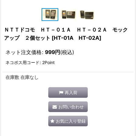
ＮＴＴドコモ ＨＴ－０１Ａ ＨＴ－０２Ａ モック
アップ ２個セット
[
HT-01A HT-02A
]
ネット注文価格
:
999
円
(税込)
ネコポス用コード
:
2Point
在庫数 在庫なし
再入荷
お問い合わせ
お気に入り登録